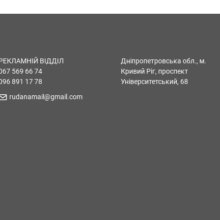
РЕКЛАМНІЙ ВІДДІЛ
Дніпропетровська обл., м.
067 569 66 74
Кривий Ріг, проспект
096 891 17 78
Університетський, 68
rudanamail@gmail.com