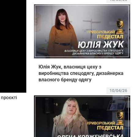
Юлія Жук, власниця цеху з
виробництва спецодягу, дизайнерка
власного бренду одягу
10/04/26
 проєкті