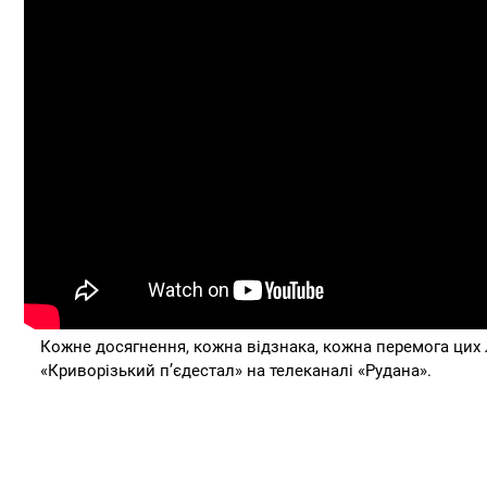
Кожне досягнення, кожна відзнака, кожна перемога цих л
«Криворізький п’єдестал» на телеканалі «Рудана».