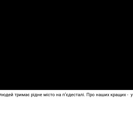
юдей тримає рідне місто на п’єдесталі. Про наших кращих - у