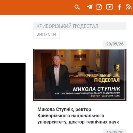
КРИВОРІЗЬКИЙ П‘ЄДЕСТАЛ
ВИПУСКИ
29/05/26
Микола Ступнік, ректор
Криворізького національного
університету, доктор технічних наук
15/05/26