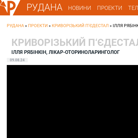
РУДАНА
НОВИНИ
ПРОЕКТИ
ТЕ
РУДАНА
»
ПРОЕКТИ
»
КРИВОРІЗЬКИЙ П‘ЄДЕСТАЛ
»
ІЛЛЯ РЯБІ
КРИВОРІЗЬКИЙ П‘ЄДЕСТА
ІЛЛЯ РЯБІНКІН, ЛІКАР-ОТОРИНОЛАРИНГОЛОГ
09.08.24