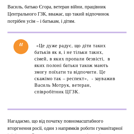
Василь, батько Єгора, ветеран війни, працівник
Центрального ГЗК, вважає, що такий відпочинок
потрібен усім – і батькам, і дітям.
«Це дуже радує, що діти таких
батьків як я, і не тільки таких,
сімей, в яких пропали безвісті, в
яких полоні батьки також мають
змогу поїхати та відпочити. Це
скажімо так – респект», - зауважив
Василь Мотрук, ветеран,
співробітник ЦГЗК.
Нагадаємо, що від початку повномасштабного
вторгнення росії, один з напрямків роботи гуманітарної