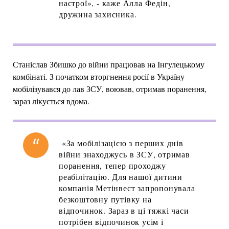
настрої», - каже Алла Федін,
дружина захисника.
Станіслав Збишко до війни працював на Інгулецькому
комбінаті. З початком вторгнення росії в Україну
мобілізувався до лав ЗСУ, воював, отримав поранення,
зараз лікується вдома.
«За мобілізацією з перших днів
війни знаходжусь в ЗСУ, отримав
поранення, тепер проходжу
реабілітацію. Для нашої дитини
компанія Метінвест запропонувала
безкоштовну путівку на
відпочинок. Зараз в ці тяжкі часи
потрібен відпочинок усім і