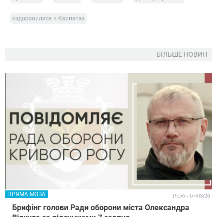
оздоровилися в Карпатах
БІЛЬШЕ НОВИН
ПРЯМА МОВА
19:56 - 07/08/26
Брифінг голови Ради оборони міста Олександра