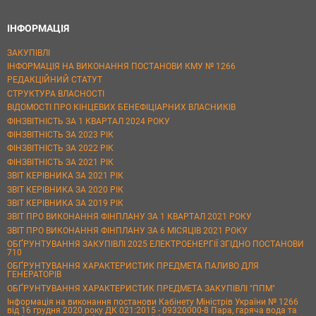
ІНФОРМАЦІЯ
ЗАКУПІВЛІ
ІНФОРМАЦІЯ НА ВИКОНАННЯ ПОСТАНОВИ КМУ № 1266
РЕДАКЦІЙНИЙ СТАТУТ
СТРУКТУРА ВЛАСНОСТІ
ВІДОМОСТІ ПРО КІНЦЕВИХ БЕНЕФІЦІАРНИХ ВЛАСНИКІВ
ФІНЗВІТНІСТЬ ЗА 1 КВАРТАЛ 2024 РОКУ
ФІНЗВІТНІСТЬ ЗА 2023 РІК
ФІНЗВІТНІСТЬ ЗА 2022 РІК
ФІНЗВІТНІСТЬ ЗА 2021 РІК
ЗВІТ КЕРІВНИКА ЗА 2021 РІК
ЗВІТ КЕРІВНИКА ЗА 2020 РІК
ЗВІТ КЕРІВНИКА ЗА 2019 РІК
ЗВІТ ПРО ВИКОНАННЯ ФІНПЛАНУ ЗА 1 КВАРТАЛ 2021 РОКУ
ЗВІТ ПРО ВИКОНАННЯ ФІНПЛАНУ ЗА 6 МІСЯЦІВ 2021 РОКУ
ОБҐРУНТУВАННЯ ЗАКУПІВЛІ 2025 ЕЛЕКТРОЕНЕРГІЇ ЗГІДНО ПОСТАНОВИ
710
ОБҐРУНТУВАННЯ ХАРАКТЕРИСТИК ПРЕДМЕТА ПАЛИВО ДЛЯ
ГЕНЕРАТОРІВ
ОБҐРУНТУВАННЯ ХАРАКТЕРИСТИК ПРЕДМЕТА ЗАКУПІВЛІ "ППМ"
Інформація на виконання постанови Кабінету Міністрів України № 1266
від 16 грудня 2020 року ДК 021:2015 - 09320000-8 Пара, гаряча вода та