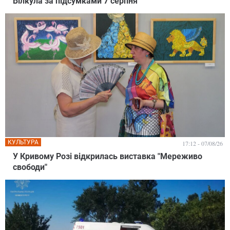
Вілкула за підсумками 7 серпня
КУЛЬТУРА
17:12 - 07/08/26
У Кривому Розі відкрилась виставка "Мереживо
свободи"