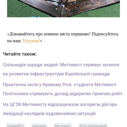
«Дізнавайтесь про новини міста першими! Підписуйтесь
на наш
Telegram!
»
Читайте також:
Спільнодія заради людей: Метінвест спрямує зусилля
на розвиток інфраструктури Карпівської громади
Практична сесія у Кривому Розі: студенти Метінвест
Політехніки отримують досвід відкритих гірничих робіт
На ЦГЗК Метінвесту відпрацювали алгоритм дій при
ліквідації наслідків надзвичайних ситуацій
КривийРіг
реклама
Метінвест
Діти працівників