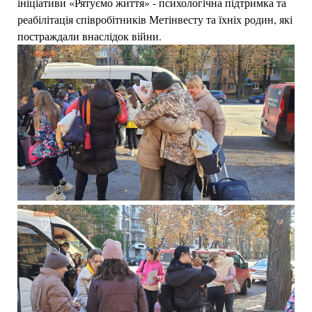
ініціативи «Рятуємо життя» - психологічна підтримка та
реабілітація співробітників Метінвесту та їхніх родин, які
постраждали внаслідок війни.