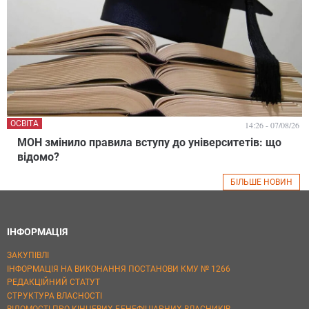
ОСВІТА
14:26 - 07/08/26
МОН змінило правила вступу до університетів: що
відомо?
БІЛЬШЕ НОВИН
ІНФОРМАЦІЯ
ЗАКУПІВЛІ
ІНФОРМАЦІЯ НА ВИКОНАННЯ ПОСТАНОВИ КМУ № 1266
РЕДАКЦІЙНИЙ СТАТУТ
СТРУКТУРА ВЛАСНОСТІ
ВІДОМОСТІ ПРО КІНЦЕВИХ БЕНЕФІЦІАРНИХ ВЛАСНИКІВ