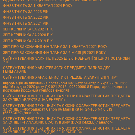
ФІНЗВІТНІСТЬ ЗА 1 КВАРТАЛ 2024 РОКУ
ФІНЗВІТНІСТЬ ЗА 2023 РІК
ФІНЗВІТНІСТЬ ЗА 2022 РІК
ФІНЗВІТНІСТЬ ЗА 2021 РІК
ЗВІТ КЕРІВНИКА ЗА 2021 РІК
ЗВІТ КЕРІВНИКА ЗА 2020 РІК
ЗВІТ КЕРІВНИКА ЗА 2019 РІК
ЗВІТ ПРО ВИКОНАННЯ ФІНПЛАНУ ЗА 1 КВАРТАЛ 2021 РОКУ
ЗВІТ ПРО ВИКОНАННЯ ФІНПЛАНУ ЗА 6 МІСЯЦІВ 2021 РОКУ
ОБҐРУНТУВАННЯ ЗАКУПІВЛІ 2025 ЕЛЕКТРОЕНЕРГІЇ ЗГІДНО ПОСТАНОВИ
710
ОБҐРУНТУВАННЯ ХАРАКТЕРИСТИК ПРЕДМЕТА ПАЛИВО ДЛЯ
ГЕНЕРАТОРІВ
ОБҐРУНТУВАННЯ ХАРАКТЕРИСТИК ПРЕДМЕТА ЗАКУПІВЛІ "ППМ"
Інформація на виконання постанови Кабінету Міністрів України № 1266
від 16 грудня 2020 року ДК 021:2015 - 09320000-8 Пара, гаряча вода та
пов’язана продукція (теплова енергія)
ОБҐРУНТУВАННЯ ТЕХНІЧНИХ ТА ЯКІСНИХ ХАРАКТЕРИСТИК ПРЕДМЕТА
ЗАКУПІВЛІ «ЕЛЕКТРИЧНА ЕНЕРГІЯ»
ОБҐРУНТУВАННЯ ТЕХНІЧНИХ ТА ЯКІСНИХ ХАРАКТЕРИСТИК ПРЕДМЕТА
ЗАКУПІВЛІ «Фотоапарат Canon R6 Mark II Kit RF 24-105 f/4.0 L IS
(5666C029) /аналог»
ОБҐРУНТУВАННЯ ТЕХНІЧНИХ ТА ЯКІСНИХ ХАРАКТЕРИСТИК ПРЕДМЕТА
ЗАКУПІВЛІ «PANASONIC DC-GH5 II Body (DC-GH5M2EE) / аналог»
ОБҐРУНТУВАННЯ ТЕХНІЧНИХ ТА ЯКІСНИХ ХАРАКТЕРИСТИК ПРЕДМЕТА
ЗАКУПІВЛІ «БЕНЗИН - 95 (ДЛЯ ГЕНЕРАТОРІВ)»