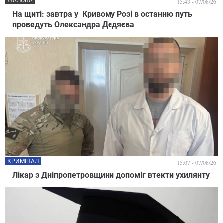
ЖАЛОБА
15:43 - 07/08/26
На щиті: завтра у Кривому Розі в останню путь
проведуть Олександра Дєдяєва
КРИМІНАЛ
15:07 - 07/08/26
Лікар з Дніпропетровщини допоміг втекти ухилянту