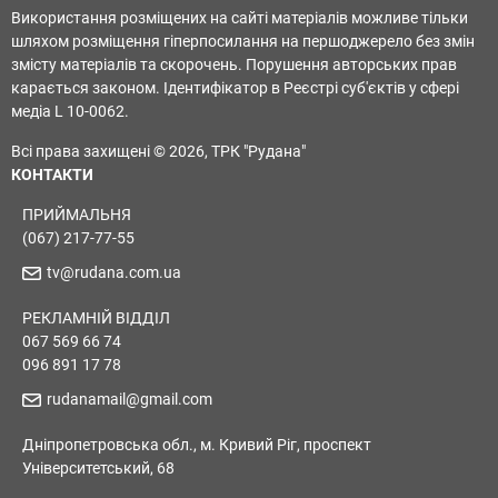
Використання розміщених на сайті матеріалів можливе тільки
шляхом розміщення гіперпосилання на першоджерело без змін
змісту матеріалів та скорочень. Порушення авторських прав
карається законом. Ідентифікатор в Реєстрі суб'єктів у сфері
медіа L 10-0062.
Всі права захищені © 2026, ТРК "Рудана"
КОНТАКТИ
ПРИЙМАЛЬНЯ
(067) 217-77-55
tv@rudana.com.ua
РЕКЛАМНІЙ ВІДДІЛ
067 569 66 74
096 891 17 78
rudanamail@gmail.com
Дніпропетровська обл., м. Кривий Ріг, проспект
Університетський, 68