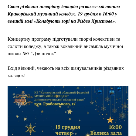
Свою різдвяно-новорічну історію розкаже містянам
Криворізький музичний коледж. 19 грудня о 16:00 у
великій залі «Колядують зорі на Різдво Христове».
Концертну програму підготували творчі колективи та
солісти коледжу, а також вокальний ансамбль музичної
школи №5 "Дзвіночок".
Вхід вільний, чекають на всіх шанувальників різдвяних
колядок!