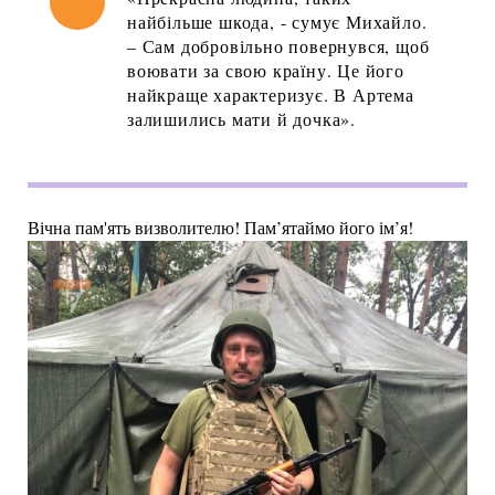
найбільше шкода, - сумує Михайло.
– Сам добровільно повернувся, щоб
воювати за свою країну. Це його
найкраще характеризує. В Артема
залишились мати й дочка».
Вічна пам'ять визволителю! Пам’ятаймо його ім’я!