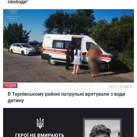
свободи"
ПОДІЯ
16:53 - 07/08/26
В Тернівському районі патрульні врятували з води
дитину