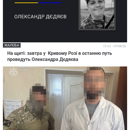
ЖАЛОБА
15:43 - 07/08/26
На щиті: завтра у Кривому Розі в останню путь
проведуть Олександра Дєдяєва