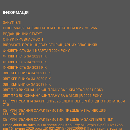
ІНФОРМАЦІЯ
ЗАКУПІВЛІ
ІНФОРМАЦІЯ НА ВИКОНАННЯ ПОСТАНОВИ КМУ № 1266
РЕДАКЦІЙНИЙ СТАТУТ
СТРУКТУРА ВЛАСНОСТІ
ВІДОМОСТІ ПРО КІНЦЕВИХ БЕНЕФІЦІАРНИХ ВЛАСНИКІВ
ФІНЗВІТНІСТЬ ЗА 1 КВАРТАЛ 2024 РОКУ
ФІНЗВІТНІСТЬ ЗА 2023 РІК
ФІНЗВІТНІСТЬ ЗА 2022 РІК
ФІНЗВІТНІСТЬ ЗА 2021 РІК
ЗВІТ КЕРІВНИКА ЗА 2021 РІК
ЗВІТ КЕРІВНИКА ЗА 2020 РІК
ЗВІТ КЕРІВНИКА ЗА 2019 РІК
ЗВІТ ПРО ВИКОНАННЯ ФІНПЛАНУ ЗА 1 КВАРТАЛ 2021 РОКУ
ЗВІТ ПРО ВИКОНАННЯ ФІНПЛАНУ ЗА 6 МІСЯЦІВ 2021 РОКУ
ОБҐРУНТУВАННЯ ЗАКУПІВЛІ 2025 ЕЛЕКТРОЕНЕРГІЇ ЗГІДНО ПОСТАНОВИ
710
ОБҐРУНТУВАННЯ ХАРАКТЕРИСТИК ПРЕДМЕТА ПАЛИВО ДЛЯ
ГЕНЕРАТОРІВ
ОБҐРУНТУВАННЯ ХАРАКТЕРИСТИК ПРЕДМЕТА ЗАКУПІВЛІ "ППМ"
Інформація на виконання постанови Кабінету Міністрів України № 1266
від 16 грудня 2020 року ДК 021:2015 - 09320000-8 Пара, гаряча вода та