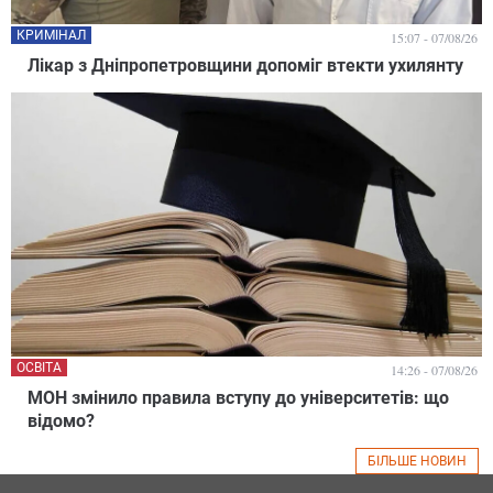
КРИМІНАЛ
15:07 - 07/08/26
Лікар з Дніпропетровщини допоміг втекти ухилянту
ОСВІТА
14:26 - 07/08/26
МОН змінило правила вступу до університетів: що
відомо?
БІЛЬШЕ НОВИН