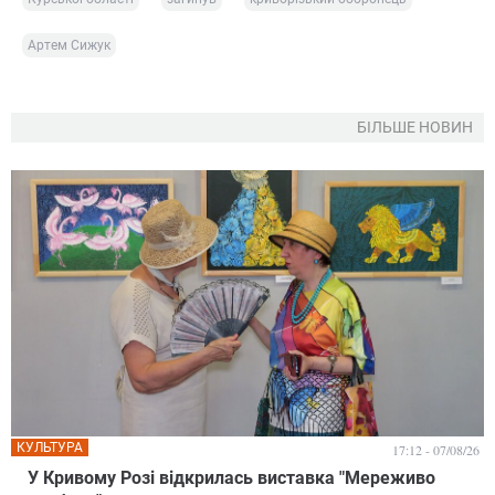
Артем Сижук
БІЛЬШЕ НОВИН
КУЛЬТУРА
17:12 - 07/08/26
У Кривому Розі відкрилась виставка "Мереживо