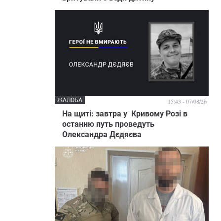
ЖАЛОБА
15:43 - 07/08/26
На щиті: завтра у Кривому Розі в
останню путь проведуть
Олександра Дєдяєва