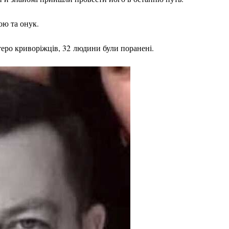
ою та онук.
теро криворіжців, 32 людини були поранені.