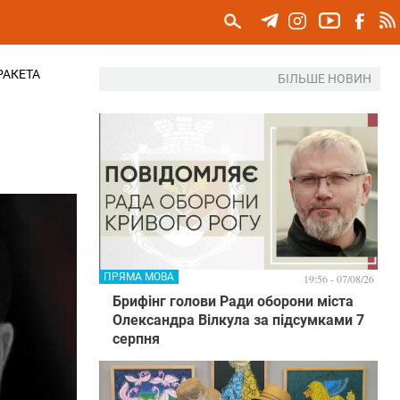
РАКЕТА
БІЛЬШЕ НОВИН
ПРЯМА МОВА
19:56 - 07/08/26
Брифінг голови Ради оборони міста
Олександра Вілкула за підсумками 7
серпня