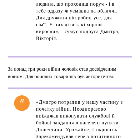
людина, що проходиш поруч - і в
тебе одразу ж усмішка на обличчі.
Для дружини він робив усе, для
сім'ї. У них діти такі хороші
виросли», - сумує подруга Дмитра,
Вікторія.
За понад три роки війни чоловік став досвідченим
воїном. Для бойових товаришів був авторитетом.
«Дмитро потрапив у нашу частину з
початку війни. Неодноразово
виїжджав виконувати службові й
бойові завдання в населені пункти
Донеччини: Урожайне, Покровськ.
Зарекомендував себе з позитивного