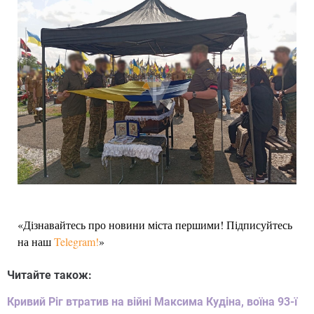
«Дізнавайтесь про новини міста першими! Підписуйтесь
на наш
Telegram!
»
Читайте також:
Кривий Ріг втратив на війні Максима Кудіна, воїна 93-ї