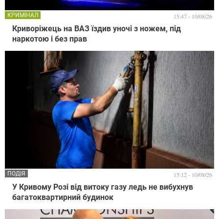
КРИМІНАЛ
15:47 - 10/08/26
Криворіжець на ВАЗ їздив уночі з ножем, під
наркотою і без прав
ПОДІЯ
15:12 - 10/08/26
У Кривому Розі від витоку газу ледь не вибухнув
багатоквартирний будинок