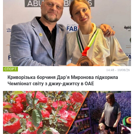
СПОРТ
14:48 - 10/08/26
Криворізька борчиня Дарʼя Миронова підкорила
Чемпіонат світу з джиу-джитсу в ОАЕ