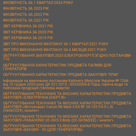
ФІНЗВІТНІСТЬ ЗА 1 КВАРТАЛ 2024 РОКУ
ФІНЗВІТНІСТЬ ЗА 2023 РІК
ФІНЗВІТНІСТЬ ЗА 2022 РІК
ФІНЗВІТНІСТЬ ЗА 2021 РІК
ЗВІТ КЕРІВНИКА ЗА 2021 РІК
ЗВІТ КЕРІВНИКА ЗА 2020 РІК
ЗВІТ КЕРІВНИКА ЗА 2019 РІК
ЗВІТ ПРО ВИКОНАННЯ ФІНПЛАНУ ЗА 1 КВАРТАЛ 2021 РОКУ
ЗВІТ ПРО ВИКОНАННЯ ФІНПЛАНУ ЗА 6 МІСЯЦІВ 2021 РОКУ
ОБҐРУНТУВАННЯ ЗАКУПІВЛІ 2025 ЕЛЕКТРОЕНЕРГІЇ ЗГІДНО ПОСТАНОВИ
710
ОБҐРУНТУВАННЯ ХАРАКТЕРИСТИК ПРЕДМЕТА ПАЛИВО ДЛЯ
ГЕНЕРАТОРІВ
ОБҐРУНТУВАННЯ ХАРАКТЕРИСТИК ПРЕДМЕТА ЗАКУПІВЛІ "ППМ"
Інформація на виконання постанови Кабінету Міністрів України № 1266
від 16 грудня 2020 року ДК 021:2015 - 09320000-8 Пара, гаряча вода та
пов’язана продукція (теплова енергія)
ОБҐРУНТУВАННЯ ТЕХНІЧНИХ ТА ЯКІСНИХ ХАРАКТЕРИСТИК ПРЕДМЕТА
ЗАКУПІВЛІ «ЕЛЕКТРИЧНА ЕНЕРГІЯ»
ОБҐРУНТУВАННЯ ТЕХНІЧНИХ ТА ЯКІСНИХ ХАРАКТЕРИСТИК ПРЕДМЕТА
ЗАКУПІВЛІ «Фотоапарат Canon R6 Mark II Kit RF 24-105 f/4.0 L IS
(5666C029) /аналог»
ОБҐРУНТУВАННЯ ТЕХНІЧНИХ ТА ЯКІСНИХ ХАРАКТЕРИСТИК ПРЕДМЕТА
ЗАКУПІВЛІ «PANASONIC DC-GH5 II Body (DC-GH5M2EE) / аналог»
ОБҐРУНТУВАННЯ ТЕХНІЧНИХ ТА ЯКІСНИХ ХАРАКТЕРИСТИК ПРЕДМЕТА
ЗАКУПІВЛІ «БЕНЗИН - 95 (ДЛЯ ГЕНЕРАТОРІВ)»