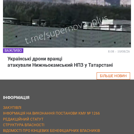
ВАЖЛИВО
8:08 - 10/08/26
Українські дрони вранці
атакували Нижньокамський НПЗ у Татарстані
БІЛЬШЕ НОВИН
ІНФОРМАЦІЯ
ЗАКУПІВЛІ
ІНФОРМАЦІЯ НА ВИКОНАННЯ ПОСТАНОВИ КМУ № 1266
РЕДАКЦІЙНИЙ СТАТУТ
СТРУКТУРА ВЛАСНОСТІ
ВІДОМОСТІ ПРО КІНЦЕВИХ БЕНЕФІЦІАРНИХ ВЛАСНИКІВ