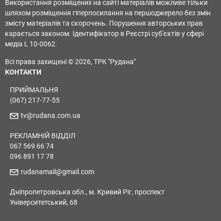
Використання розміщених на сайті матеріалів можливе тільки
шляхом розміщення гіперпосилання на першоджерело без змін
змісту матеріалів та скорочень. Порушення авторських прав
карається законом. Ідентифікатор в Реєстрі суб'єктів у сфері
медіа L 10-0062.
Всі права захищені © 2026, ТРК "Рудана"
КОНТАКТИ
ПРИЙМАЛЬНЯ
(067) 217-77-55
tv@rudana.com.ua
РЕКЛАМНІЙ ВІДДІЛ
067 569 66 74
096 891 17 78
rudanamail@gmail.com
Дніпропетровська обл., м. Кривий Ріг, проспект
Університетський, 68