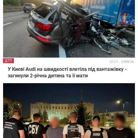
ДТП
10:13 - 10/08/26
У Києві Audi на швидкості влетіла під вантажівку -
загинули 2-річна дитина та її мати