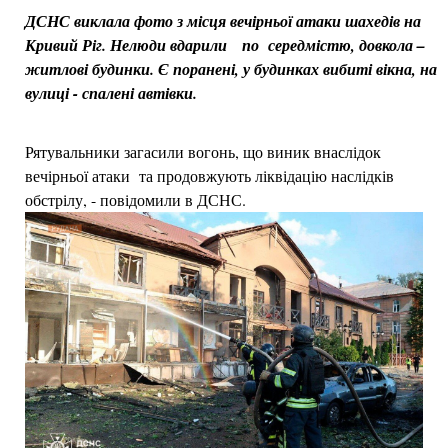
ДСНС виклала фото з місця вечірньої атаки шахедів на
Кривий Ріг. Нелюди вдарили по середмістю, довкола –
житлові будинки. Є поранені, у будинках вибиті вікна, на
вулиці - спалені автівки.
Рятувальники загасили вогонь, що виник внаслідок
вечірньої атаки та продовжують ліквідацію наслідків
обстрілу, - повідомили в ДСНС.