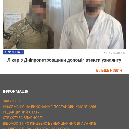
КРИМІНАЛ
15:07 - 07/08/26
Лікар з Дніпропетровщини допоміг втекти ухилянту
БІЛЬШЕ НОВИН
ІНФОРМАЦІЯ
ЗАКУПІВЛІ
ІНФОРМАЦІЯ НА ВИКОНАННЯ ПОСТАНОВИ КМУ № 1266
РЕДАКЦІЙНИЙ СТАТУТ
СТРУКТУРА ВЛАСНОСТІ
ВІДОМОСТІ ПРО КІНЦЕВИХ БЕНЕФІЦІАРНИХ ВЛАСНИКІВ