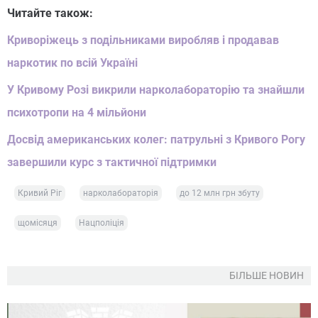
Читайте також:
Криворіжець з подільниками виробляв і продавав
наркотик по всій Україні
У Кривому Розі викрили нарколабораторію та знайшли
психотропи на 4 мільйони
Досвід американських колег: патрульні з Кривого Рогу
завершили курс з тактичної підтримки
Кривий Ріг
нарколабораторія
до 12 млн грн збуту
щомісяця
Нацполіція
БІЛЬШЕ НОВИН