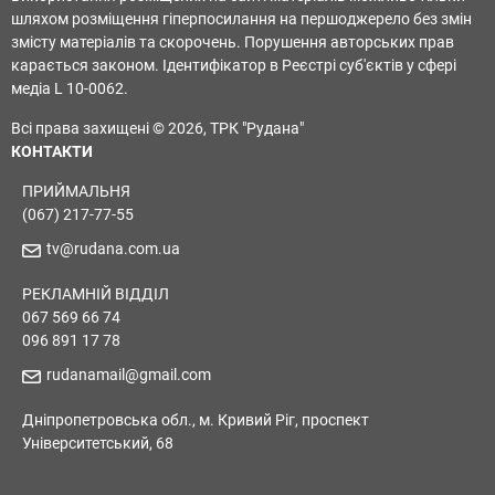
шляхом розміщення гіперпосилання на першоджерело без змін
змісту матеріалів та скорочень. Порушення авторських прав
карається законом. Ідентифікатор в Реєстрі суб'єктів у сфері
медіа L 10-0062.
Всі права захищені © 2026, ТРК "Рудана"
КОНТАКТИ
ПРИЙМАЛЬНЯ
(067) 217-77-55
tv@rudana.com.ua
РЕКЛАМНІЙ ВІДДІЛ
067 569 66 74
096 891 17 78
rudanamail@gmail.com
Дніпропетровська обл., м. Кривий Ріг, проспект
Університетський, 68