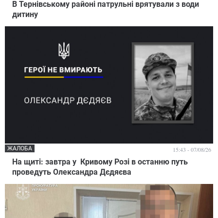
В Тернівському районі патрульні врятували з води
дитину
ЖАЛОБА
15:43 - 07/08/26
На щиті: завтра у Кривому Розі в останню путь
проведуть Олександра Дєдяєва