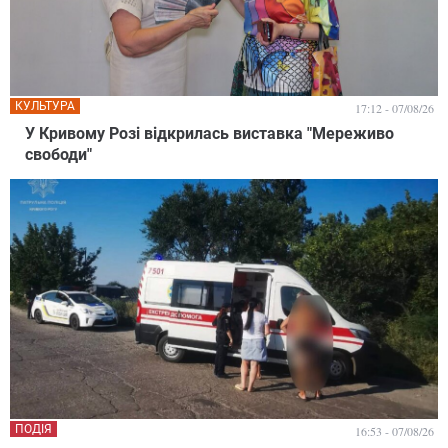
КУЛЬТУРА
17:12 - 07/08/26
У Кривому Розі відкрилась виставка "Мереживо
свободи"
ПОДІЯ
16:53 - 07/08/26