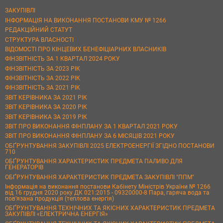
ЗАКУПІВЛІ
ІНФОРМАЦІЯ НА ВИКОНАННЯ ПОСТАНОВИ КМУ № 1266
РЕДАКЦІЙНИЙ СТАТУТ
СТРУКТУРА ВЛАСНОСТІ
ВІДОМОСТІ ПРО КІНЦЕВИХ БЕНЕФІЦІАРНИХ ВЛАСНИКІВ
ФІНЗВІТНІСТЬ ЗА 1 КВАРТАЛ 2024 РОКУ
ФІНЗВІТНІСТЬ ЗА 2023 РІК
ФІНЗВІТНІСТЬ ЗА 2022 РІК
ФІНЗВІТНІСТЬ ЗА 2021 РІК
ЗВІТ КЕРІВНИКА ЗА 2021 РІК
ЗВІТ КЕРІВНИКА ЗА 2020 РІК
ЗВІТ КЕРІВНИКА ЗА 2019 РІК
ЗВІТ ПРО ВИКОНАННЯ ФІНПЛАНУ ЗА 1 КВАРТАЛ 2021 РОКУ
ЗВІТ ПРО ВИКОНАННЯ ФІНПЛАНУ ЗА 6 МІСЯЦІВ 2021 РОКУ
ОБҐРУНТУВАННЯ ЗАКУПІВЛІ 2025 ЕЛЕКТРОЕНЕРГІЇ ЗГІДНО ПОСТАНОВИ
710
ОБҐРУНТУВАННЯ ХАРАКТЕРИСТИК ПРЕДМЕТА ПАЛИВО ДЛЯ
ГЕНЕРАТОРІВ
ОБҐРУНТУВАННЯ ХАРАКТЕРИСТИК ПРЕДМЕТА ЗАКУПІВЛІ "ППМ"
Інформація на виконання постанови Кабінету Міністрів України № 1266
від 16 грудня 2020 року ДК 021:2015 - 09320000-8 Пара, гаряча вода та
пов’язана продукція (теплова енергія)
ОБҐРУНТУВАННЯ ТЕХНІЧНИХ ТА ЯКІСНИХ ХАРАКТЕРИСТИК ПРЕДМЕТА
ЗАКУПІВЛІ «ЕЛЕКТРИЧНА ЕНЕРГІЯ»