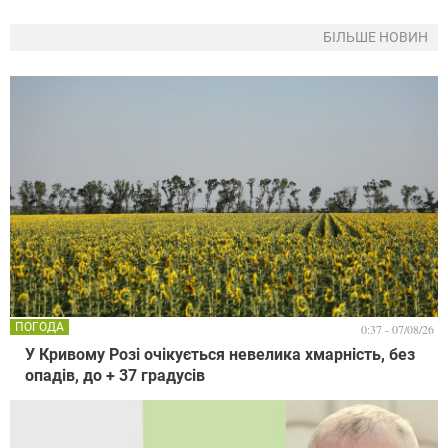
БІЛЬШЕ НОВИН
ПОГОДА
0:37 - 07/08/26
У Кривому Розі очікується невелика хмарність, без
опадів, до + 37 градусів