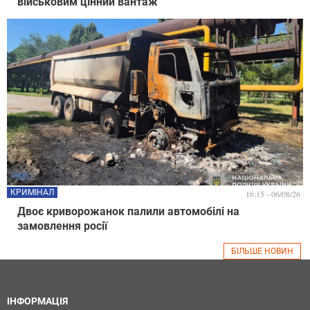
військовим цінний вантаж
КРИМІНАЛ
16:15 - 06/08/26
Двоє криворожанок палили автомобілі на
замовлення росії
БІЛЬШЕ НОВИН
ІНФОРМАЦІЯ