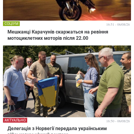
СОЦІУМ
16:51 - 06/08/26
Мешканці Карачунів скаржаться на ревіння
мотоциклетних моторів після 22.00
АКТУАЛЬНО
16:50 - 06/08/26
Делегація з Норвегії передала українським