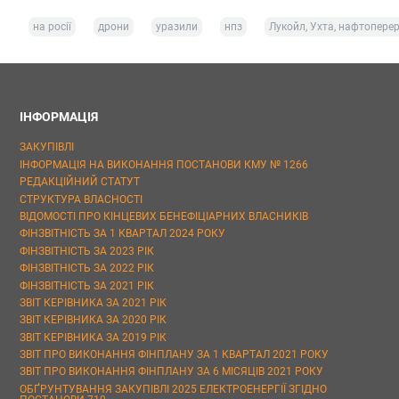
на росії
дрони
уразили
нпз
Лукойл, Ухта, нафтопере
ІНФОРМАЦІЯ
ЗАКУПІВЛІ
ІНФОРМАЦІЯ НА ВИКОНАННЯ ПОСТАНОВИ КМУ № 1266
РЕДАКЦІЙНИЙ СТАТУТ
СТРУКТУРА ВЛАСНОСТІ
ВІДОМОСТІ ПРО КІНЦЕВИХ БЕНЕФІЦІАРНИХ ВЛАСНИКІВ
ФІНЗВІТНІСТЬ ЗА 1 КВАРТАЛ 2024 РОКУ
ФІНЗВІТНІСТЬ ЗА 2023 РІК
ФІНЗВІТНІСТЬ ЗА 2022 РІК
ФІНЗВІТНІСТЬ ЗА 2021 РІК
ЗВІТ КЕРІВНИКА ЗА 2021 РІК
ЗВІТ КЕРІВНИКА ЗА 2020 РІК
ЗВІТ КЕРІВНИКА ЗА 2019 РІК
ЗВІТ ПРО ВИКОНАННЯ ФІНПЛАНУ ЗА 1 КВАРТАЛ 2021 РОКУ
ЗВІТ ПРО ВИКОНАННЯ ФІНПЛАНУ ЗА 6 МІСЯЦІВ 2021 РОКУ
ОБҐРУНТУВАННЯ ЗАКУПІВЛІ 2025 ЕЛЕКТРОЕНЕРГІЇ ЗГІДНО