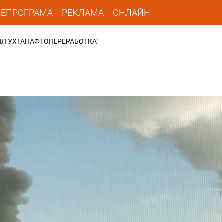
ЛЕПРОГРАМА
РЕКЛАМА
ОНЛАЙН
ЙЛ УХТАНАФТОПЕРЕРАБОТКА"