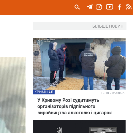
БІЛЬШЕ НОВИН
КРИМІНАЛ
12:18 - 06/08/26
У Кривому Розі судитимуть
організаторів підпільного
виробництва алкоголю і цигарок