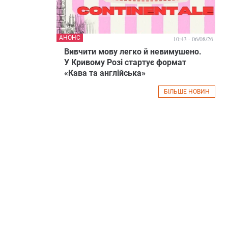
АНОНС
10:43 - 06/08/26
Вивчити мову легко й невимушено.
У Кривому Розі стартує формат
«Кава та англійська»
БІЛЬШЕ НОВИН