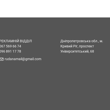
РЕКЛАМНІЙ ВІДДІЛ
Дніпропетровська обл., м.
067 569 66 74
Кривий Ріг, проспект
096 891 17 78
Університетський, 68
rudanamail@gmail.com