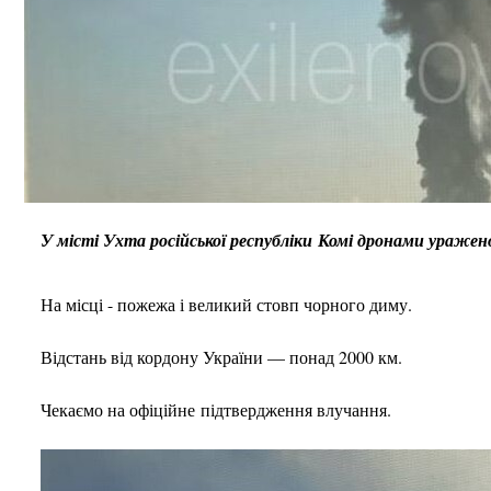
У місті Ухта російської республіки Комі дронами ураж
На місці - пожежа і великий стовп чорного диму.
Відстань від кордону України — понад 2000 км.
Чекаємо на офіційне підтвердження влучання.