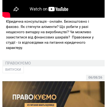
Юридична консультація - онлайн. Безкоштовно і
фахово. Як стягнути аліменти? Що робити у разі
нещасного випадку на виробництві? Чи можливо
захиститися від фінансових шахраїв? Правовики у
студії - із відповідями на питання юридичного
характеру.
ПРАВОКУЄМО
ВИПУСКИ
06/08/26