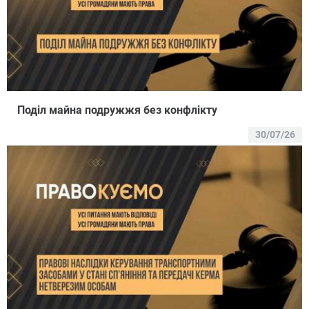
Поділ майна подружжя без конфлікту
30/07/26