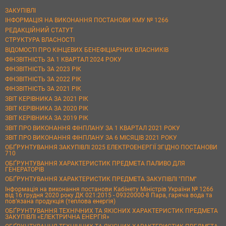
ЗАКУПІВЛІ
ІНФОРМАЦІЯ НА ВИКОНАННЯ ПОСТАНОВИ КМУ № 1266
РЕДАКЦІЙНИЙ СТАТУТ
СТРУКТУРА ВЛАСНОСТІ
ВІДОМОСТІ ПРО КІНЦЕВИХ БЕНЕФІЦІАРНИХ ВЛАСНИКІВ
ФІНЗВІТНІСТЬ ЗА 1 КВАРТАЛ 2024 РОКУ
ФІНЗВІТНІСТЬ ЗА 2023 РІК
ФІНЗВІТНІСТЬ ЗА 2022 РІК
ФІНЗВІТНІСТЬ ЗА 2021 РІК
ЗВІТ КЕРІВНИКА ЗА 2021 РІК
ЗВІТ КЕРІВНИКА ЗА 2020 РІК
ЗВІТ КЕРІВНИКА ЗА 2019 РІК
ЗВІТ ПРО ВИКОНАННЯ ФІНПЛАНУ ЗА 1 КВАРТАЛ 2021 РОКУ
ЗВІТ ПРО ВИКОНАННЯ ФІНПЛАНУ ЗА 6 МІСЯЦІВ 2021 РОКУ
ОБҐРУНТУВАННЯ ЗАКУПІВЛІ 2025 ЕЛЕКТРОЕНЕРГІЇ ЗГІДНО ПОСТАНОВИ
710
ОБҐРУНТУВАННЯ ХАРАКТЕРИСТИК ПРЕДМЕТА ПАЛИВО ДЛЯ
ГЕНЕРАТОРІВ
ОБҐРУНТУВАННЯ ХАРАКТЕРИСТИК ПРЕДМЕТА ЗАКУПІВЛІ "ППМ"
Інформація на виконання постанови Кабінету Міністрів України № 1266
від 16 грудня 2020 року ДК 021:2015 - 09320000-8 Пара, гаряча вода та
пов’язана продукція (теплова енергія)
ОБҐРУНТУВАННЯ ТЕХНІЧНИХ ТА ЯКІСНИХ ХАРАКТЕРИСТИК ПРЕДМЕТА
ЗАКУПІВЛІ «ЕЛЕКТРИЧНА ЕНЕРГІЯ»