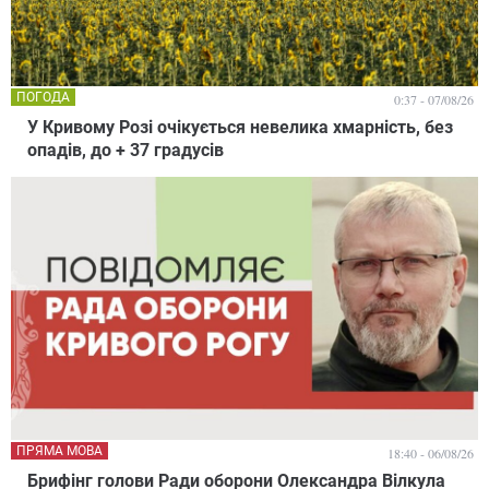
ПОГОДА
0:37 - 07/08/26
У Кривому Розі очікується невелика хмарність, без
опадів, до + 37 градусів
ПРЯМА МОВА
18:40 - 06/08/26
Брифінг голови Ради оборони Олександра Вілкула