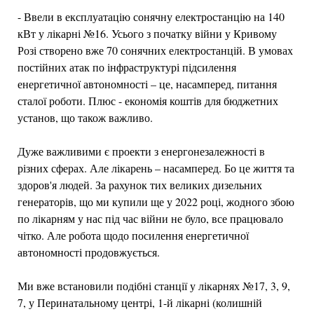
- Ввели в експлуатацію сонячну електростанцію на 140
кВт у лікарні №16. Усього з початку війни у Кривому
Розі створено вже 70 сонячних електростанцій. В умовах
постійних атак по інфраструктурі підсилення
енергетичної автономності – це, насамперед, питання
сталої роботи. Плюс - економія коштів для бюджетних
установ, що також важливо.
Дуже важливими є проекти з енергонезалежності в
різних сферах. Але лікарень – насамперед. Бо це життя та
здоров'я людей. За рахунок тих великих дизельних
генераторів, що ми купили ще у 2022 році, жодного збою
по лікарням у нас під час війни не було, все працювало
чітко. Але робота щодо посилення енергетичної
автономності продовжується.
Ми вже встановили подібні станції у лікарнях №17, 3, 9,
7, у Перинатальному центрі, 1-й лікарні (колишній