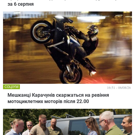
за 6 серпня
СОЦІУМ
16:51 - 06/08/26
Мешканці Карачунів скаржаться на ревіння
мотоциклетних моторів після 22.00