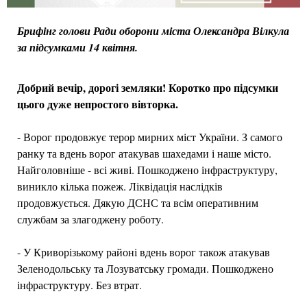
Брифінг голови Ради оборони міста Олександра Вілкула
за підсумками 14 квітня.
Добрий вечір, дорогі земляки! Коротко про підсумки
цього дуже непростого вівторка.
- Ворог продовжує терор мирних міст України. З самого
ранку та вдень ворог атакував шахедами і наше місто.
Найголовніше - всі живі. Пошкоджено інфраструктуру,
виникло кілька пожеж. Ліквідація наслідків
продовжується. Дякую ДСНС та всім оперативним
службам за злагоджену роботу.
- У Криворізькому районі вдень ворог також атакував
Зеленодольську та Лозуватську громади. Пошкоджено
інфраструктуру. Без втрат.