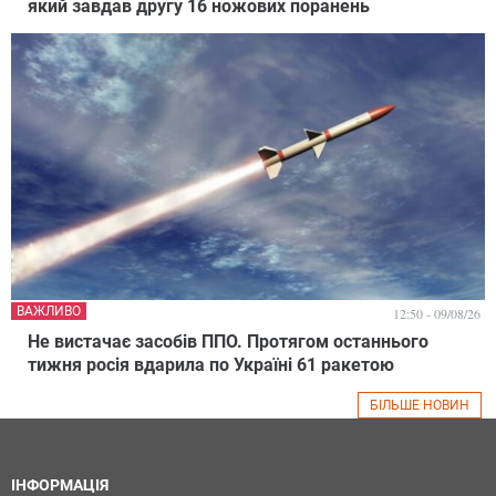
який завдав другу 16 ножових поранень
ВАЖЛИВО
12:50 - 09/08/26
Не вистачає засобів ППО. Протягом останнього
тижня росія вдарила по Україні 61 ракетою
БІЛЬШЕ НОВИН
ІНФОРМАЦІЯ