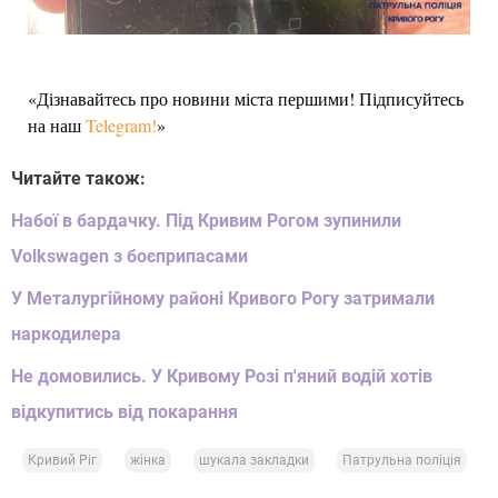
«Дізнавайтесь про новини міста першими! Підписуйтесь
на наш
Telegram!
»
Читайте також:
Набої в бардачку. Під Кривим Рогом зупинили
Volkswagen з боєприпасами
У Металургійному районі Кривого Рогу затримали
наркодилера
Не домовились. У Кривому Розі п'яний водій хотів
відкупитись від покарання
Кривий Ріг
жінка
шукала закладки
Патрульна поліція