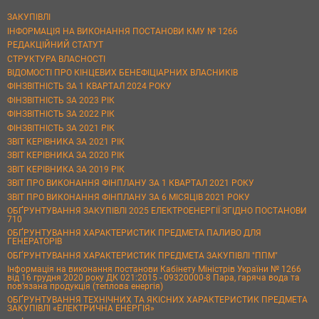
ЗАКУПІВЛІ
ІНФОРМАЦІЯ НА ВИКОНАННЯ ПОСТАНОВИ КМУ № 1266
РЕДАКЦІЙНИЙ СТАТУТ
СТРУКТУРА ВЛАСНОСТІ
ВІДОМОСТІ ПРО КІНЦЕВИХ БЕНЕФІЦІАРНИХ ВЛАСНИКІВ
ФІНЗВІТНІСТЬ ЗА 1 КВАРТАЛ 2024 РОКУ
ФІНЗВІТНІСТЬ ЗА 2023 РІК
ФІНЗВІТНІСТЬ ЗА 2022 РІК
ФІНЗВІТНІСТЬ ЗА 2021 РІК
ЗВІТ КЕРІВНИКА ЗА 2021 РІК
ЗВІТ КЕРІВНИКА ЗА 2020 РІК
ЗВІТ КЕРІВНИКА ЗА 2019 РІК
ЗВІТ ПРО ВИКОНАННЯ ФІНПЛАНУ ЗА 1 КВАРТАЛ 2021 РОКУ
ЗВІТ ПРО ВИКОНАННЯ ФІНПЛАНУ ЗА 6 МІСЯЦІВ 2021 РОКУ
ОБҐРУНТУВАННЯ ЗАКУПІВЛІ 2025 ЕЛЕКТРОЕНЕРГІЇ ЗГІДНО ПОСТАНОВИ
710
ОБҐРУНТУВАННЯ ХАРАКТЕРИСТИК ПРЕДМЕТА ПАЛИВО ДЛЯ
ГЕНЕРАТОРІВ
ОБҐРУНТУВАННЯ ХАРАКТЕРИСТИК ПРЕДМЕТА ЗАКУПІВЛІ "ППМ"
Інформація на виконання постанови Кабінету Міністрів України № 1266
від 16 грудня 2020 року ДК 021:2015 - 09320000-8 Пара, гаряча вода та
пов’язана продукція (теплова енергія)
ОБҐРУНТУВАННЯ ТЕХНІЧНИХ ТА ЯКІСНИХ ХАРАКТЕРИСТИК ПРЕДМЕТА
ЗАКУПІВЛІ «ЕЛЕКТРИЧНА ЕНЕРГІЯ»