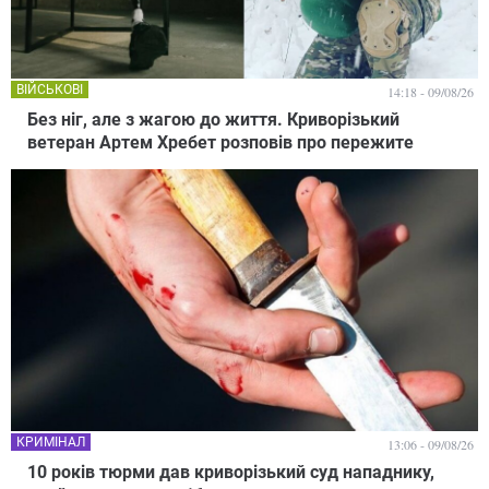
ВІЙСЬКОВІ
14:18 - 09/08/26
Без ніг, але з жагою до життя. Криворізький
ветеран Артем Хребет розповів про пережите
КРИМІНАЛ
13:06 - 09/08/26
10 років тюрми дав криворізький суд нападнику,