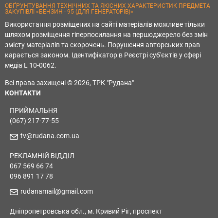
ОБҐРУНТУВАННЯ ТЕХНІЧНИХ ТА ЯКІСНИХ ХАРАКТЕРИСТИК ПРЕДМЕТА
ЗАКУПІВЛІ «БЕНЗИН - 95 (ДЛЯ ГЕНЕРАТОРІВ)»
Використання розміщених на сайті матеріалів можливе тільки
шляхом розміщення гіперпосилання на першоджерело без змін
змісту матеріалів та скорочень. Порушення авторських прав
карається законом. Ідентифікатор в Реєстрі суб'єктів у сфері
медіа L 10-0062.
Всі права захищені © 2026, ТРК "Рудана"
КОНТАКТИ
ПРИЙМАЛЬНЯ
(067) 217-77-55
tv@rudana.com.ua
РЕКЛАМНІЙ ВІДДІЛ
067 569 66 74
096 891 17 78
rudanamail@gmail.com
Дніпропетровська обл., м. Кривий Ріг, проспект