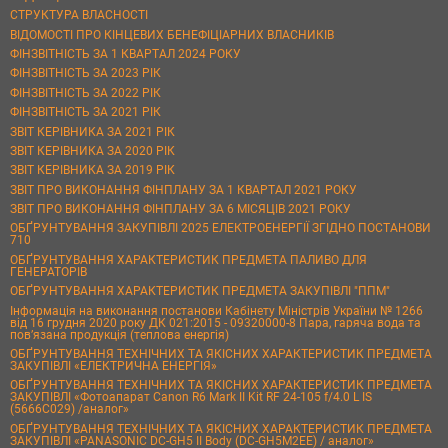
СТРУКТУРА ВЛАСНОСТІ
ВІДОМОСТІ ПРО КІНЦЕВИХ БЕНЕФІЦІАРНИХ ВЛАСНИКІВ
ФІНЗВІТНІСТЬ ЗА 1 КВАРТАЛ 2024 РОКУ
ФІНЗВІТНІСТЬ ЗА 2023 РІК
ФІНЗВІТНІСТЬ ЗА 2022 РІК
ФІНЗВІТНІСТЬ ЗА 2021 РІК
ЗВІТ КЕРІВНИКА ЗА 2021 РІК
ЗВІТ КЕРІВНИКА ЗА 2020 РІК
ЗВІТ КЕРІВНИКА ЗА 2019 РІК
ЗВІТ ПРО ВИКОНАННЯ ФІНПЛАНУ ЗА 1 КВАРТАЛ 2021 РОКУ
ЗВІТ ПРО ВИКОНАННЯ ФІНПЛАНУ ЗА 6 МІСЯЦІВ 2021 РОКУ
ОБҐРУНТУВАННЯ ЗАКУПІВЛІ 2025 ЕЛЕКТРОЕНЕРГІЇ ЗГІДНО ПОСТАНОВИ
710
ОБҐРУНТУВАННЯ ХАРАКТЕРИСТИК ПРЕДМЕТА ПАЛИВО ДЛЯ
ГЕНЕРАТОРІВ
ОБҐРУНТУВАННЯ ХАРАКТЕРИСТИК ПРЕДМЕТА ЗАКУПІВЛІ "ППМ"
Інформація на виконання постанови Кабінету Міністрів України № 1266
від 16 грудня 2020 року ДК 021:2015 - 09320000-8 Пара, гаряча вода та
пов’язана продукція (теплова енергія)
ОБҐРУНТУВАННЯ ТЕХНІЧНИХ ТА ЯКІСНИХ ХАРАКТЕРИСТИК ПРЕДМЕТА
ЗАКУПІВЛІ «ЕЛЕКТРИЧНА ЕНЕРГІЯ»
ОБҐРУНТУВАННЯ ТЕХНІЧНИХ ТА ЯКІСНИХ ХАРАКТЕРИСТИК ПРЕДМЕТА
ЗАКУПІВЛІ «Фотоапарат Canon R6 Mark II Kit RF 24-105 f/4.0 L IS
(5666C029) /аналог»
ОБҐРУНТУВАННЯ ТЕХНІЧНИХ ТА ЯКІСНИХ ХАРАКТЕРИСТИК ПРЕДМЕТА
ЗАКУПІВЛІ «PANASONIC DC-GH5 II Body (DC-GH5M2EE) / аналог»