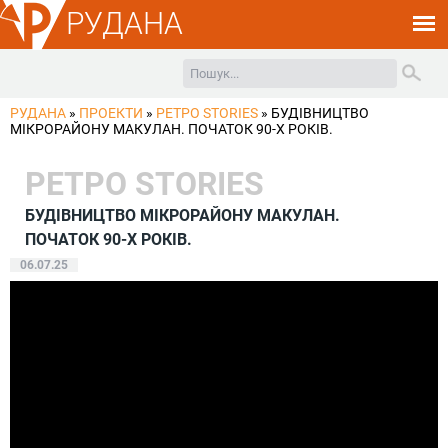
РУДАНА
РУДАНА
»
ПРОЕКТИ
»
РЕТРО STORIES
»
БУДIВНИЦТВО
МIКРОРАЙОНУ МАКУЛАН. ПОЧАТОК 90-Х РОКIВ.
РЕТРО STORIES
БУДIВНИЦТВО МIКРОРАЙОНУ МАКУЛАН.
ПОЧАТОК 90-Х РОКIВ.
06.07.25