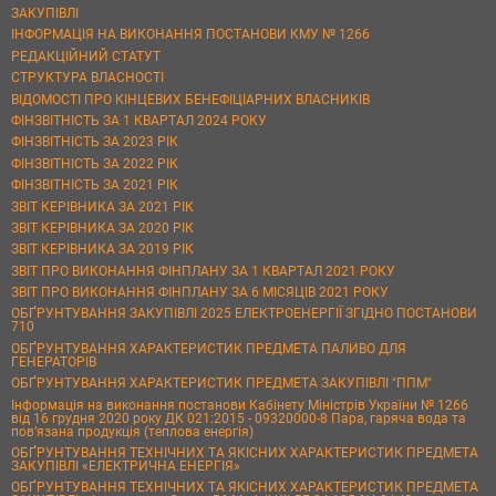
ЗАКУПІВЛІ
ІНФОРМАЦІЯ НА ВИКОНАННЯ ПОСТАНОВИ КМУ № 1266
РЕДАКЦІЙНИЙ СТАТУТ
СТРУКТУРА ВЛАСНОСТІ
ВІДОМОСТІ ПРО КІНЦЕВИХ БЕНЕФІЦІАРНИХ ВЛАСНИКІВ
ФІНЗВІТНІСТЬ ЗА 1 КВАРТАЛ 2024 РОКУ
ФІНЗВІТНІСТЬ ЗА 2023 РІК
ФІНЗВІТНІСТЬ ЗА 2022 РІК
ФІНЗВІТНІСТЬ ЗА 2021 РІК
ЗВІТ КЕРІВНИКА ЗА 2021 РІК
ЗВІТ КЕРІВНИКА ЗА 2020 РІК
ЗВІТ КЕРІВНИКА ЗА 2019 РІК
ЗВІТ ПРО ВИКОНАННЯ ФІНПЛАНУ ЗА 1 КВАРТАЛ 2021 РОКУ
ЗВІТ ПРО ВИКОНАННЯ ФІНПЛАНУ ЗА 6 МІСЯЦІВ 2021 РОКУ
ОБҐРУНТУВАННЯ ЗАКУПІВЛІ 2025 ЕЛЕКТРОЕНЕРГІЇ ЗГІДНО ПОСТАНОВИ
710
ОБҐРУНТУВАННЯ ХАРАКТЕРИСТИК ПРЕДМЕТА ПАЛИВО ДЛЯ
ГЕНЕРАТОРІВ
ОБҐРУНТУВАННЯ ХАРАКТЕРИСТИК ПРЕДМЕТА ЗАКУПІВЛІ "ППМ"
Інформація на виконання постанови Кабінету Міністрів України № 1266
від 16 грудня 2020 року ДК 021:2015 - 09320000-8 Пара, гаряча вода та
пов’язана продукція (теплова енергія)
ОБҐРУНТУВАННЯ ТЕХНІЧНИХ ТА ЯКІСНИХ ХАРАКТЕРИСТИК ПРЕДМЕТА
ЗАКУПІВЛІ «ЕЛЕКТРИЧНА ЕНЕРГІЯ»
ОБҐРУНТУВАННЯ ТЕХНІЧНИХ ТА ЯКІСНИХ ХАРАКТЕРИСТИК ПРЕДМЕТА