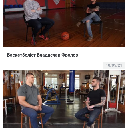
Баскетболіст Владислав Фролов
18/05/21