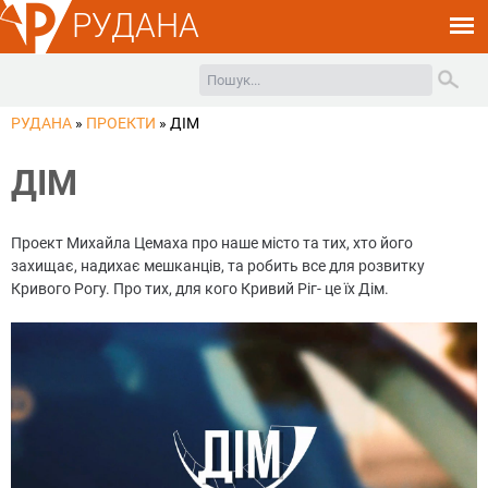
РУДАНА
РУДАНА
»
ПРОЕКТИ
»
ДІМ
ДІМ
Проект Михайла Цемаха про наше місто та тих, хто його
захищає, надихає мешканців, та робить все для розвитку
Кривого Рогу. Про тих, для кого Кривий Ріг- це їх Дім.