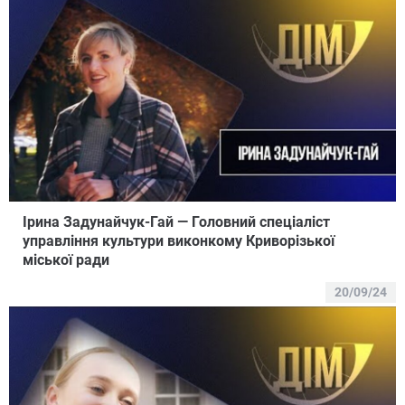
Ірина Задунайчук-Гай — Головний спеціаліст
управління культури виконкому Криворізької
міської ради
20/09/24