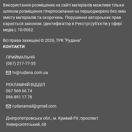
Використання розміщених на сайті матеріалів можливе тільки
шляхом розміщення гіперпосилання на першоджерело без змін
змісту матеріалів та скорочень. Порушення авторських прав
карається законом. Ідентифікатор в Реєстрі суб'єктів у сфері
медіа L 10-0062.
Всі права захищені © 2026, ТРК "Рудана"
КОНТАКТИ
ПРИЙМАЛЬНЯ
(067) 217-77-55
tv@rudana.com.ua
РЕКЛАМНІЙ ВІДДІЛ
067 569 66 74
096 891 17 78
rudanamail@gmail.com
Дніпропетровська обл., м. Кривий Ріг, проспект
Університетський, 68