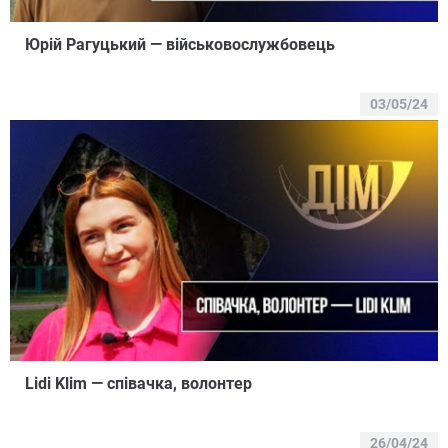
Юрій Рагуцький — військовослужбовець
03/05/24
Lidi Klim — співачка, волонтер
26/04/24