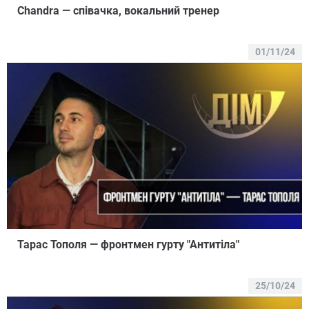
Chandra — співачка, вокальний тренер
01/11/24
Тарас Тополя — фронтмен гурту "Антитіла"
25/10/24