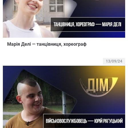
Марія Делі — танцівниця, хореограф
13/09/24