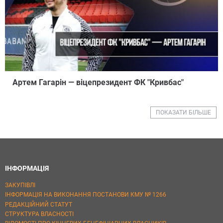
Артем Гагарін — віцепрезидент ФК "Кривбас"
ПОКАЗАТИ БІЛЬШЕ
ІНФОРМАЦІЯ
ЗАКУПІВЛІ
ІНФОРМАЦІЯ НА ВИКОНАННЯ ПОСТАНОВИ КМУ № 1266
РЕДАКЦІЙНИЙ СТАТУТ
СТРУКТУРА ВЛАСНОСТІ