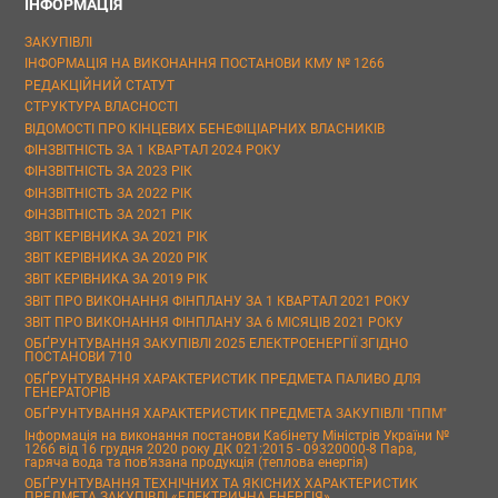
ІНФОРМАЦІЯ
ЗАКУПІВЛІ
ІНФОРМАЦІЯ НА ВИКОНАННЯ ПОСТАНОВИ КМУ № 1266
РЕДАКЦІЙНИЙ СТАТУТ
СТРУКТУРА ВЛАСНОСТІ
ВІДОМОСТІ ПРО КІНЦЕВИХ БЕНЕФІЦІАРНИХ ВЛАСНИКІВ
ФІНЗВІТНІСТЬ ЗА 1 КВАРТАЛ 2024 РОКУ
ФІНЗВІТНІСТЬ ЗА 2023 РІК
ФІНЗВІТНІСТЬ ЗА 2022 РІК
ФІНЗВІТНІСТЬ ЗА 2021 РІК
ЗВІТ КЕРІВНИКА ЗА 2021 РІК
ЗВІТ КЕРІВНИКА ЗА 2020 РІК
ЗВІТ КЕРІВНИКА ЗА 2019 РІК
ЗВІТ ПРО ВИКОНАННЯ ФІНПЛАНУ ЗА 1 КВАРТАЛ 2021 РОКУ
ЗВІТ ПРО ВИКОНАННЯ ФІНПЛАНУ ЗА 6 МІСЯЦІВ 2021 РОКУ
ОБҐРУНТУВАННЯ ЗАКУПІВЛІ 2025 ЕЛЕКТРОЕНЕРГІЇ ЗГІДНО
ПОСТАНОВИ 710
ОБҐРУНТУВАННЯ ХАРАКТЕРИСТИК ПРЕДМЕТА ПАЛИВО ДЛЯ
ГЕНЕРАТОРІВ
ОБҐРУНТУВАННЯ ХАРАКТЕРИСТИК ПРЕДМЕТА ЗАКУПІВЛІ "ППМ"
Інформація на виконання постанови Кабінету Міністрів України №
1266 від 16 грудня 2020 року ДК 021:2015 - 09320000-8 Пара,
гаряча вода та пов’язана продукція (теплова енергія)
ОБҐРУНТУВАННЯ ТЕХНІЧНИХ ТА ЯКІСНИХ ХАРАКТЕРИСТИК
ПРЕДМЕТА ЗАКУПІВЛІ «ЕЛЕКТРИЧНА ЕНЕРГІЯ»