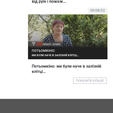
від руїн і пожеж…
09/08/22
Потьомкіно: ми були наче в залізній
клітці…
ПОКАЗАТИ БІЛЬШЕ