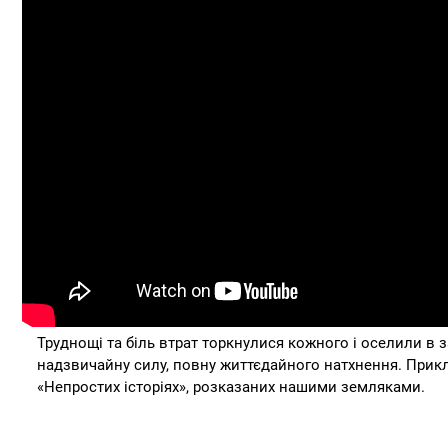
Труднощі та біль втрат торкнулися кожного і оселили в з
надзвичайну силу, повну життєдайного натхнення. Прикл
«Непростих історіях», розказаних нашими земляками.