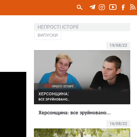
НЕПРОСТІ ІСТОРІЇ
ВИПУСКИ
19/08/22
Херсонщина: все зруйновано...
16/08/22