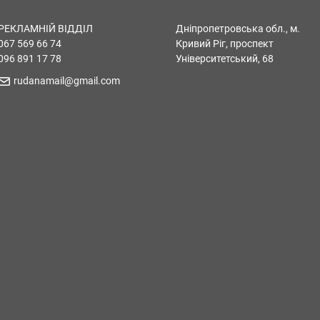
РЕКЛАМНІЙ ВІДДІЛ
Дніпропетровська обл., м.
067 569 66 74
Кривий Ріг, проспект
096 891 17 78
Університетський, 68
rudanamail@gmail.com