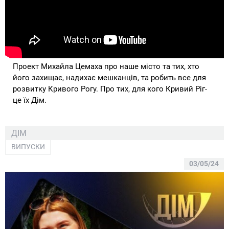
Проект Михайла Цемаха про наше місто та тих, хто
його захищає, надихає мешканців, та робить все для
розвитку Кривого Рогу. Про тих, для кого Кривий Ріг-
це їх Дім.
ДІМ
ВИПУСКИ
03/05/24