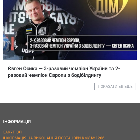
Євген Осика — 3-разовий чемпіон України та 2-
разовий чемпіон Європи з бодібілдингу
ПОКАЗАТИ БІЛЬШЕ
ІНФОРМАЦІЯ
ЗАКУПІВЛІ
ІНФОРМАЦІЯ НА ВИКОНАННЯ ПОСТАНОВИ КМУ № 1266