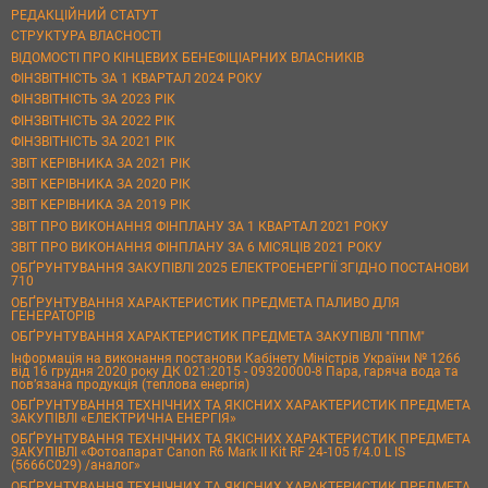
РЕДАКЦІЙНИЙ СТАТУТ
СТРУКТУРА ВЛАСНОСТІ
ВІДОМОСТІ ПРО КІНЦЕВИХ БЕНЕФІЦІАРНИХ ВЛАСНИКІВ
ФІНЗВІТНІСТЬ ЗА 1 КВАРТАЛ 2024 РОКУ
ФІНЗВІТНІСТЬ ЗА 2023 РІК
ФІНЗВІТНІСТЬ ЗА 2022 РІК
ФІНЗВІТНІСТЬ ЗА 2021 РІК
ЗВІТ КЕРІВНИКА ЗА 2021 РІК
ЗВІТ КЕРІВНИКА ЗА 2020 РІК
ЗВІТ КЕРІВНИКА ЗА 2019 РІК
ЗВІТ ПРО ВИКОНАННЯ ФІНПЛАНУ ЗА 1 КВАРТАЛ 2021 РОКУ
ЗВІТ ПРО ВИКОНАННЯ ФІНПЛАНУ ЗА 6 МІСЯЦІВ 2021 РОКУ
ОБҐРУНТУВАННЯ ЗАКУПІВЛІ 2025 ЕЛЕКТРОЕНЕРГІЇ ЗГІДНО ПОСТАНОВИ
710
ОБҐРУНТУВАННЯ ХАРАКТЕРИСТИК ПРЕДМЕТА ПАЛИВО ДЛЯ
ГЕНЕРАТОРІВ
ОБҐРУНТУВАННЯ ХАРАКТЕРИСТИК ПРЕДМЕТА ЗАКУПІВЛІ "ППМ"
Інформація на виконання постанови Кабінету Міністрів України № 1266
від 16 грудня 2020 року ДК 021:2015 - 09320000-8 Пара, гаряча вода та
пов’язана продукція (теплова енергія)
ОБҐРУНТУВАННЯ ТЕХНІЧНИХ ТА ЯКІСНИХ ХАРАКТЕРИСТИК ПРЕДМЕТА
ЗАКУПІВЛІ «ЕЛЕКТРИЧНА ЕНЕРГІЯ»
ОБҐРУНТУВАННЯ ТЕХНІЧНИХ ТА ЯКІСНИХ ХАРАКТЕРИСТИК ПРЕДМЕТА
ЗАКУПІВЛІ «Фотоапарат Canon R6 Mark II Kit RF 24-105 f/4.0 L IS
(5666C029) /аналог»
ОБҐРУНТУВАННЯ ТЕХНІЧНИХ ТА ЯКІСНИХ ХАРАКТЕРИСТИК ПРЕДМЕТА