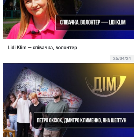
Lidi Klim — співачка, волонтер
26/04/24