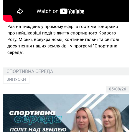
Раз на тиждень у прямому ефірі з гостями говоримо
про найцікавіші події з життя спортивного Кривого
Рогу. Міські, всеукраїнські, континентальні та світові
досягнення наших земляків - у програмі "Спортивна
середа".
СПОРТИВНА СЕРЕДА
ВИПУСКИ
05/08/26