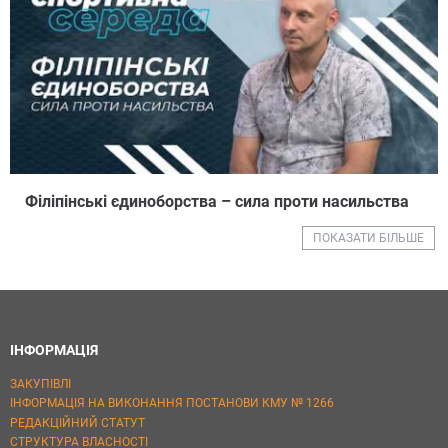
Філіпінські єдиноборства – сила проти насильства
ПОКАЗАТИ БІЛЬШЕ
ІНФОРМАЦІЯ
ЗАКУПІВЛІ
ІНФОРМАЦІЯ НА ВИКОНАННЯ ПОСТАНОВИ КМУ № 1266
РЕДАКЦІЙНИЙ СТАТУТ
СТРУКТУРА ВЛАСНОСТІ