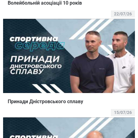
Волейбольній асоціації 10 років
22/07/26
Принади Дністровського сплаву
15/07/26