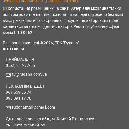
ЗАКУПІВЛІ «БЕНЗИН - 95 (ДЛЯ ГЕНЕРАТОРІВ)»
Використання розміщених на сайті матеріалів можливе тільки
шляхом розміщення гіперпосилання на першоджерело без змін
змісту матеріалів та скорочень. Порушення авторських прав
карається законом. Ідентифікатор в Реєстрі суб'єктів у сфері
медіа L 10-0062.
Всі права захищені © 2026, ТРК "Рудана"
КОНТАКТИ
ПРИЙМАЛЬНЯ
(067) 217-77-55
tv@rudana.com.ua
РЕКЛАМНІЙ ВІДДІЛ
067 569 66 74
096 891 17 78
rudanamail@gmail.com
Дніпропетровська обл., м. Кривий Ріг, проспект
Університетський, 68