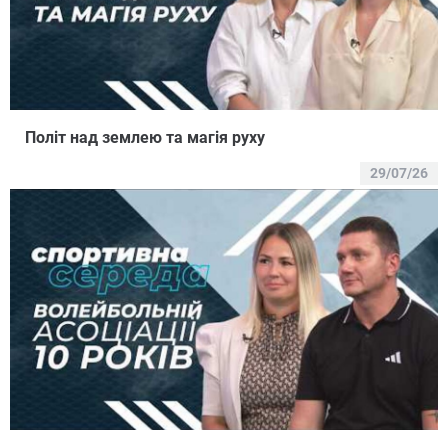
Політ над землею та магія руху
29/07/26