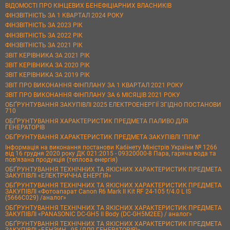
ВІДОМОСТІ ПРО КІНЦЕВИХ БЕНЕФІЦІАРНИХ ВЛАСНИКІВ
ФІНЗВІТНІСТЬ ЗА 1 КВАРТАЛ 2024 РОКУ
ФІНЗВІТНІСТЬ ЗА 2023 РІК
ФІНЗВІТНІСТЬ ЗА 2022 РІК
ФІНЗВІТНІСТЬ ЗА 2021 РІК
ЗВІТ КЕРІВНИКА ЗА 2021 РІК
ЗВІТ КЕРІВНИКА ЗА 2020 РІК
ЗВІТ КЕРІВНИКА ЗА 2019 РІК
ЗВІТ ПРО ВИКОНАННЯ ФІНПЛАНУ ЗА 1 КВАРТАЛ 2021 РОКУ
ЗВІТ ПРО ВИКОНАННЯ ФІНПЛАНУ ЗА 6 МІСЯЦІВ 2021 РОКУ
ОБҐРУНТУВАННЯ ЗАКУПІВЛІ 2025 ЕЛЕКТРОЕНЕРГІЇ ЗГІДНО ПОСТАНОВИ
710
ОБҐРУНТУВАННЯ ХАРАКТЕРИСТИК ПРЕДМЕТА ПАЛИВО ДЛЯ
ГЕНЕРАТОРІВ
ОБҐРУНТУВАННЯ ХАРАКТЕРИСТИК ПРЕДМЕТА ЗАКУПІВЛІ "ППМ"
Інформація на виконання постанови Кабінету Міністрів України № 1266
від 16 грудня 2020 року ДК 021:2015 - 09320000-8 Пара, гаряча вода та
пов’язана продукція (теплова енергія)
ОБҐРУНТУВАННЯ ТЕХНІЧНИХ ТА ЯКІСНИХ ХАРАКТЕРИСТИК ПРЕДМЕТА
ЗАКУПІВЛІ «ЕЛЕКТРИЧНА ЕНЕРГІЯ»
ОБҐРУНТУВАННЯ ТЕХНІЧНИХ ТА ЯКІСНИХ ХАРАКТЕРИСТИК ПРЕДМЕТА
ЗАКУПІВЛІ «Фотоапарат Canon R6 Mark II Kit RF 24-105 f/4.0 L IS
(5666C029) /аналог»
ОБҐРУНТУВАННЯ ТЕХНІЧНИХ ТА ЯКІСНИХ ХАРАКТЕРИСТИК ПРЕДМЕТА
ЗАКУПІВЛІ «PANASONIC DC-GH5 II Body (DC-GH5M2EE) / аналог»
ОБҐРУНТУВАННЯ ТЕХНІЧНИХ ТА ЯКІСНИХ ХАРАКТЕРИСТИК ПРЕДМЕТА