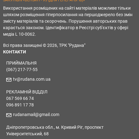
ЗАКУПІВЛІ «БЕНЗИН - 95 (ДЛЯ ГЕНЕРАТОРІВ)»
Використання розміщених на сайті матеріалів можливе тільки
шляхом розміщення гіперпосилання на першоджерело без змін
змісту матеріалів та скорочень. Порушення авторських прав
карається законом. Ідентифікатор в Реєстрі суб'єктів у сфері
медіа L 10-0062.
Всі права захищені © 2026, ТРК "Рудана"
КОНТАКТИ
ПРИЙМАЛЬНЯ
(067) 217-77-55
tv@rudana.com.ua
РЕКЛАМНІЙ ВІДДІЛ
067 569 66 74
096 891 17 78
rudanamail@gmail.com
Дніпропетровська обл., м. Кривий Ріг, проспект
Університетський, 68