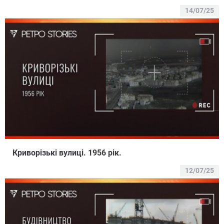
14/07/25
Криворiзькi вулицi. 1956 рiк.
12/07/25