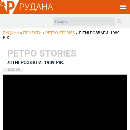
РУДАНА
РУДАНА
»
ПРОЕКТИ
»
РЕТРО STORIES
»
ЛIТНI РОЗВАГИ. 1989
РIК.
РЕТРО STORIES
ЛIТНI РОЗВАГИ. 1989 РIК.
10.07.25