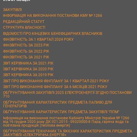
ЗАКУПІВЛІ
ІНФОРМАЦІЯ НА ВИКОНАННЯ ПОСТАНОВИ КМУ № 1266
РЕДАКЦІЙНИЙ СТАТУТ
СТРУКТУРА ВЛАСНОСТІ
ВІДОМОСТІ ПРО КІНЦЕВИХ БЕНЕФІЦІАРНИХ ВЛАСНИКІВ
ФІНЗВІТНІСТЬ ЗА 1 КВАРТАЛ 2024 РОКУ
ФІНЗВІТНІСТЬ ЗА 2023 РІК
ФІНЗВІТНІСТЬ ЗА 2022 РІК
ФІНЗВІТНІСТЬ ЗА 2021 РІК
ЗВІТ КЕРІВНИКА ЗА 2021 РІК
ЗВІТ КЕРІВНИКА ЗА 2020 РІК
ЗВІТ КЕРІВНИКА ЗА 2019 РІК
ЗВІТ ПРО ВИКОНАННЯ ФІНПЛАНУ ЗА 1 КВАРТАЛ 2021 РОКУ
ЗВІТ ПРО ВИКОНАННЯ ФІНПЛАНУ ЗА 6 МІСЯЦІВ 2021 РОКУ
ОБҐРУНТУВАННЯ ЗАКУПІВЛІ 2025 ЕЛЕКТРОЕНЕРГІЇ ЗГІДНО ПОСТАНОВИ
710
ОБҐРУНТУВАННЯ ХАРАКТЕРИСТИК ПРЕДМЕТА ПАЛИВО ДЛЯ
ГЕНЕРАТОРІВ
ОБҐРУНТУВАННЯ ХАРАКТЕРИСТИК ПРЕДМЕТА ЗАКУПІВЛІ "ППМ"
Інформація на виконання постанови Кабінету Міністрів України № 1266
від 16 грудня 2020 року ДК 021:2015 - 09320000-8 Пара, гаряча вода та
пов’язана продукція (теплова енергія)
ОБҐРУНТУВАННЯ ТЕХНІЧНИХ ТА ЯКІСНИХ ХАРАКТЕРИСТИК ПРЕДМЕТА
ЗАКУПІВЛІ «ЕЛЕКТРИЧНА ЕНЕРГІЯ»