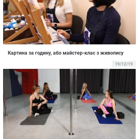
Картина за годину, або майстер-клас з живопису
19/12/19