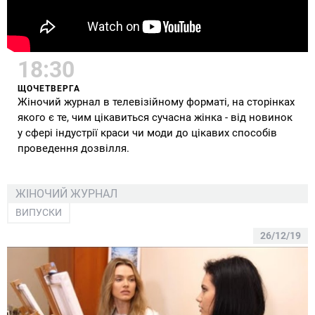
18:30
ЩОЧЕТВЕРГА
Жіночий журнал в телевізійному форматі, на сторінках
якого є те, чим цікавиться сучасна жінка - від новинок
у сфері індустрії краси чи моди до цікавих способів
проведення дозвілля.
ЖІНОЧИЙ ЖУРНАЛ
ВИПУСКИ
26/12/19