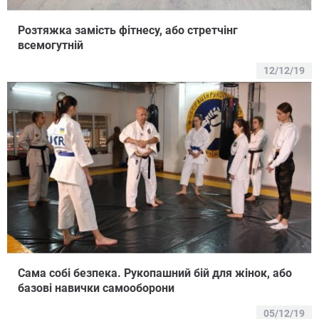
Розтяжка замість фітнесу, або стретчінг
всемогутній
12/12/19
Сама собі безпека. Рукопашний бій для жінок, або
базові навички самооборони
05/12/19