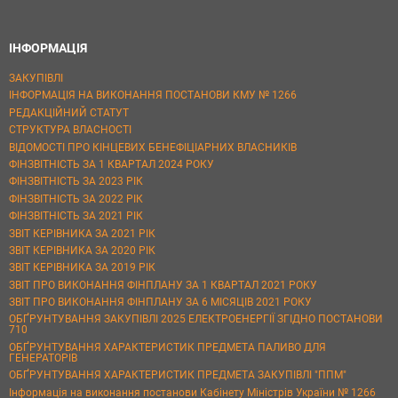
ІНФОРМАЦІЯ
ЗАКУПІВЛІ
ІНФОРМАЦІЯ НА ВИКОНАННЯ ПОСТАНОВИ КМУ № 1266
РЕДАКЦІЙНИЙ СТАТУТ
СТРУКТУРА ВЛАСНОСТІ
ВІДОМОСТІ ПРО КІНЦЕВИХ БЕНЕФІЦІАРНИХ ВЛАСНИКІВ
ФІНЗВІТНІСТЬ ЗА 1 КВАРТАЛ 2024 РОКУ
ФІНЗВІТНІСТЬ ЗА 2023 РІК
ФІНЗВІТНІСТЬ ЗА 2022 РІК
ФІНЗВІТНІСТЬ ЗА 2021 РІК
ЗВІТ КЕРІВНИКА ЗА 2021 РІК
ЗВІТ КЕРІВНИКА ЗА 2020 РІК
ЗВІТ КЕРІВНИКА ЗА 2019 РІК
ЗВІТ ПРО ВИКОНАННЯ ФІНПЛАНУ ЗА 1 КВАРТАЛ 2021 РОКУ
ЗВІТ ПРО ВИКОНАННЯ ФІНПЛАНУ ЗА 6 МІСЯЦІВ 2021 РОКУ
ОБҐРУНТУВАННЯ ЗАКУПІВЛІ 2025 ЕЛЕКТРОЕНЕРГІЇ ЗГІДНО ПОСТАНОВИ
710
ОБҐРУНТУВАННЯ ХАРАКТЕРИСТИК ПРЕДМЕТА ПАЛИВО ДЛЯ
ГЕНЕРАТОРІВ
ОБҐРУНТУВАННЯ ХАРАКТЕРИСТИК ПРЕДМЕТА ЗАКУПІВЛІ "ППМ"
Інформація на виконання постанови Кабінету Міністрів України № 1266