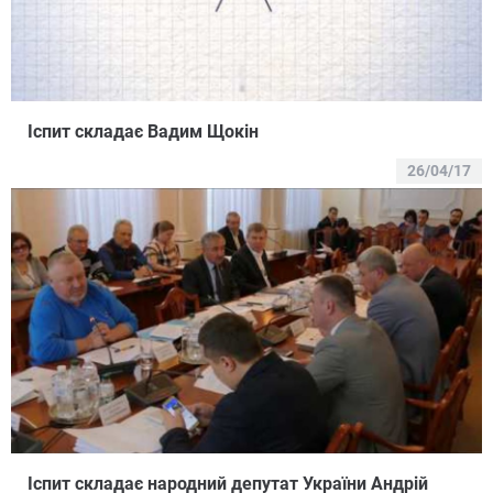
Іспит складає Вадим Щокін
26/04/17
Іспит складає народний депутат України Андрій