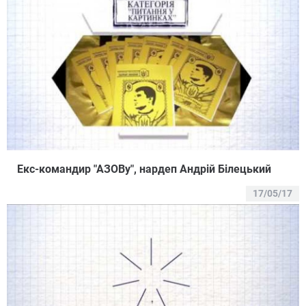
Екс-командир "АЗОВу", нардеп Андрій Білецький
17/05/17