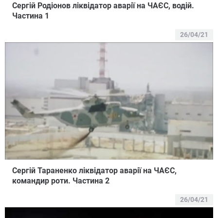
Сергій Родіонов ліквідатор аварії на ЧАЄС, водій.
Частина 1
26/04/21
Сергій Тараненко ліквідатор аварії на ЧАЄС,
командир роти. Частина 2
26/04/21