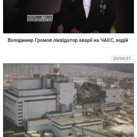
Володимир Громов ліквідатор аварії на ЧАЄС, водій
23/04/21