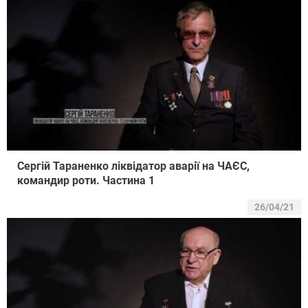
Сергій Тараненко ліквідатор аварії на ЧАЄС,
командир роти. Частина 1
26/04/21