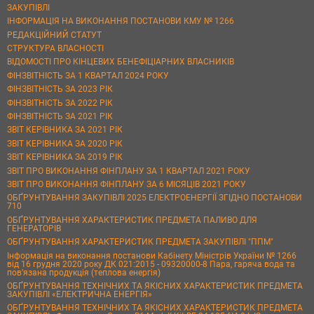
ЗАКУПІВЛІ
ІНФОРМАЦІЯ НА ВИКОНАННЯ ПОСТАНОВИ КМУ № 1266
РЕДАКЦІЙНИЙ СТАТУТ
СТРУКТУРА ВЛАСНОСТІ
ВІДОМОСТІ ПРО КІНЦЕВИХ БЕНЕФІЦІАРНИХ ВЛАСНИКІВ
ФІНЗВІТНІСТЬ ЗА 1 КВАРТАЛ 2024 РОКУ
ФІНЗВІТНІСТЬ ЗА 2023 РІК
ФІНЗВІТНІСТЬ ЗА 2022 РІК
ФІНЗВІТНІСТЬ ЗА 2021 РІК
ЗВІТ КЕРІВНИКА ЗА 2021 РІК
ЗВІТ КЕРІВНИКА ЗА 2020 РІК
ЗВІТ КЕРІВНИКА ЗА 2019 РІК
ЗВІТ ПРО ВИКОНАННЯ ФІНПЛАНУ ЗА 1 КВАРТАЛ 2021 РОКУ
ЗВІТ ПРО ВИКОНАННЯ ФІНПЛАНУ ЗА 6 МІСЯЦІВ 2021 РОКУ
ОБҐРУНТУВАННЯ ЗАКУПІВЛІ 2025 ЕЛЕКТРОЕНЕРГІЇ ЗГІДНО ПОСТАНОВИ
710
ОБҐРУНТУВАННЯ ХАРАКТЕРИСТИК ПРЕДМЕТА ПАЛИВО ДЛЯ
ГЕНЕРАТОРІВ
ОБҐРУНТУВАННЯ ХАРАКТЕРИСТИК ПРЕДМЕТА ЗАКУПІВЛІ "ППМ"
Інформація на виконання постанови Кабінету Міністрів України № 1266
від 16 грудня 2020 року ДК 021:2015 - 09320000-8 Пара, гаряча вода та
пов’язана продукція (теплова енергія)
ОБҐРУНТУВАННЯ ТЕХНІЧНИХ ТА ЯКІСНИХ ХАРАКТЕРИСТИК ПРЕДМЕТА
ЗАКУПІВЛІ «ЕЛЕКТРИЧНА ЕНЕРГІЯ»
ОБҐРУНТУВАННЯ ТЕХНІЧНИХ ТА ЯКІСНИХ ХАРАКТЕРИСТИК ПРЕДМЕТА