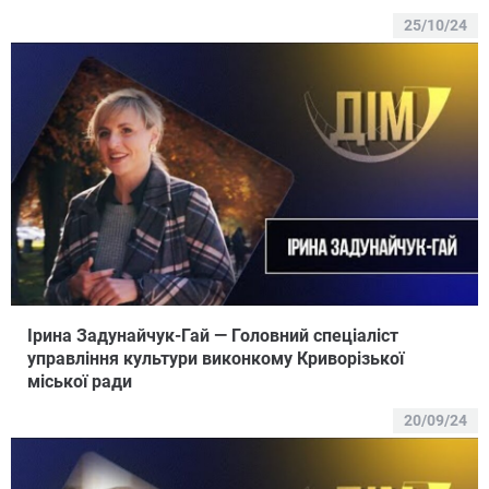
25/10/24
Ірина Задунайчук-Гай — Головний спеціаліст
управління культури виконкому Криворізької
міської ради
20/09/24