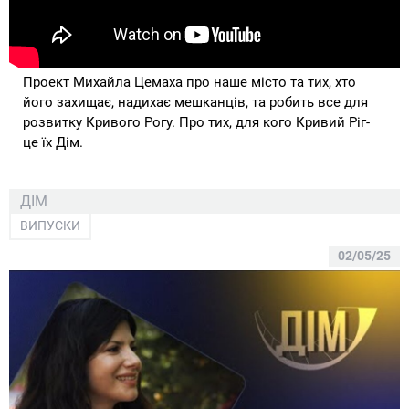
Проект Михайла Цемаха про наше місто та тих, хто
його захищає, надихає мешканців, та робить все для
розвитку Кривого Рогу. Про тих, для кого Кривий Ріг-
це їх Дім.
ДІМ
ВИПУСКИ
02/05/25