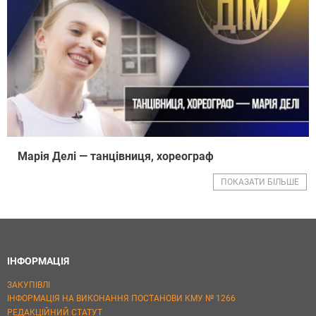
Марія Делі — танцівниця, хореограф
ПОКАЗАТИ БІЛЬШЕ
ІНФОРМАЦІЯ
ЗАКУПІВЛІ
ІНФОРМАЦІЯ НА ВИКОНАННЯ ПОСТАНОВИ КМУ № 1266
РЕДАКЦІЙНИЙ СТАТУТ