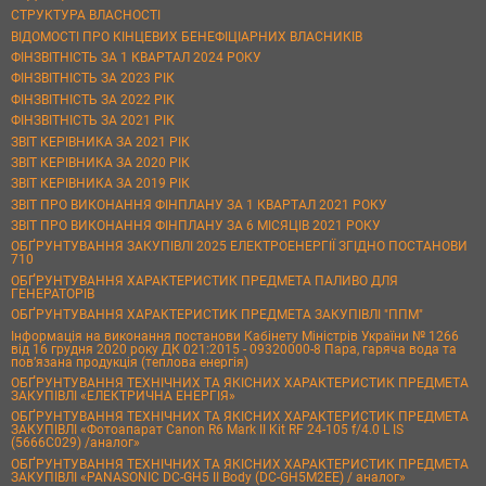
СТРУКТУРА ВЛАСНОСТІ
ВІДОМОСТІ ПРО КІНЦЕВИХ БЕНЕФІЦІАРНИХ ВЛАСНИКІВ
ФІНЗВІТНІСТЬ ЗА 1 КВАРТАЛ 2024 РОКУ
ФІНЗВІТНІСТЬ ЗА 2023 РІК
ФІНЗВІТНІСТЬ ЗА 2022 РІК
ФІНЗВІТНІСТЬ ЗА 2021 РІК
ЗВІТ КЕРІВНИКА ЗА 2021 РІК
ЗВІТ КЕРІВНИКА ЗА 2020 РІК
ЗВІТ КЕРІВНИКА ЗА 2019 РІК
ЗВІТ ПРО ВИКОНАННЯ ФІНПЛАНУ ЗА 1 КВАРТАЛ 2021 РОКУ
ЗВІТ ПРО ВИКОНАННЯ ФІНПЛАНУ ЗА 6 МІСЯЦІВ 2021 РОКУ
ОБҐРУНТУВАННЯ ЗАКУПІВЛІ 2025 ЕЛЕКТРОЕНЕРГІЇ ЗГІДНО ПОСТАНОВИ
710
ОБҐРУНТУВАННЯ ХАРАКТЕРИСТИК ПРЕДМЕТА ПАЛИВО ДЛЯ
ГЕНЕРАТОРІВ
ОБҐРУНТУВАННЯ ХАРАКТЕРИСТИК ПРЕДМЕТА ЗАКУПІВЛІ "ППМ"
Інформація на виконання постанови Кабінету Міністрів України № 1266
від 16 грудня 2020 року ДК 021:2015 - 09320000-8 Пара, гаряча вода та
пов’язана продукція (теплова енергія)
ОБҐРУНТУВАННЯ ТЕХНІЧНИХ ТА ЯКІСНИХ ХАРАКТЕРИСТИК ПРЕДМЕТА
ЗАКУПІВЛІ «ЕЛЕКТРИЧНА ЕНЕРГІЯ»
ОБҐРУНТУВАННЯ ТЕХНІЧНИХ ТА ЯКІСНИХ ХАРАКТЕРИСТИК ПРЕДМЕТА
ЗАКУПІВЛІ «Фотоапарат Canon R6 Mark II Kit RF 24-105 f/4.0 L IS
(5666C029) /аналог»
ОБҐРУНТУВАННЯ ТЕХНІЧНИХ ТА ЯКІСНИХ ХАРАКТЕРИСТИК ПРЕДМЕТА
ЗАКУПІВЛІ «PANASONIC DC-GH5 II Body (DC-GH5M2EE) / аналог»