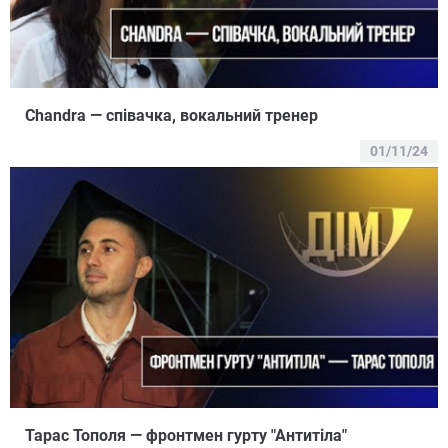
Chandra — співачка, вокальний тренер
01/11/24
Тарас Тополя — фронтмен гурту "Антитіла"