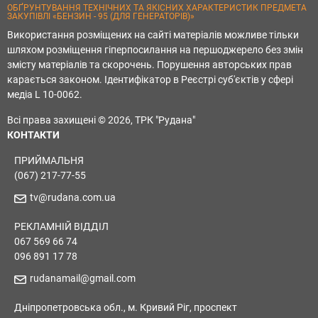
ОБҐРУНТУВАННЯ ТЕХНІЧНИХ ТА ЯКІСНИХ ХАРАКТЕРИСТИК ПРЕДМЕТА
ЗАКУПІВЛІ «БЕНЗИН - 95 (ДЛЯ ГЕНЕРАТОРІВ)»
Використання розміщених на сайті матеріалів можливе тільки
шляхом розміщення гіперпосилання на першоджерело без змін
змісту матеріалів та скорочень. Порушення авторських прав
карається законом. Ідентифікатор в Реєстрі суб'єктів у сфері
медіа L 10-0062.
Всі права захищені © 2026, ТРК "Рудана"
КОНТАКТИ
ПРИЙМАЛЬНЯ
(067) 217-77-55
tv@rudana.com.ua
РЕКЛАМНІЙ ВІДДІЛ
067 569 66 74
096 891 17 78
rudanamail@gmail.com
Дніпропетровська обл., м. Кривий Ріг, проспект