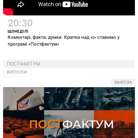
20:30
ЩОНЕДІЛІ
Коментарі, факти, думки. Крапки над «і» ставимо у
програмі «Постфактум»
ПОСТФАКТУМ
ВИПУСКИ
26/07/26