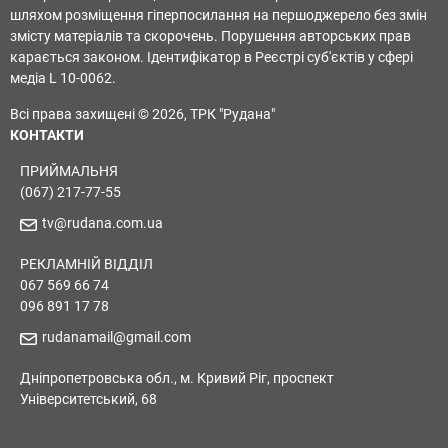
шляхом розміщення гіперпосилання на першоджерело без змін
змісту матеріалів та скорочень. Порушення авторських прав
карається законом. Ідентифікатор в Реєстрі суб'єктів у сфері
медіа L 10-0062.
Всі права захищені © 2026, ТРК "Рудана"
КОНТАКТИ
ПРИЙМАЛЬНЯ
(067) 217-77-55
tv@rudana.com.ua
РЕКЛАМНІЙ ВІДДІЛ
067 569 66 74
096 891 17 78
rudanamail@gmail.com
Дніпропетровська обл., м. Кривий Ріг, проспект
Університетський, 68