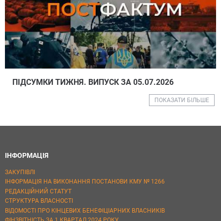
ПІДСУМКИ ТИЖНЯ. ВИПУСК ЗА 05.07.2026
ПОКАЗАТИ БІЛЬШЕ
ІНФОРМАЦІЯ
ЗАКУПІВЛІ
ІНФОРМАЦІЯ НА ВИКОНАННЯ ПОСТАНОВИ КМУ № 1266
РЕДАКЦІЙНИЙ СТАТУТ
СТРУКТУРА ВЛАСНОСТІ
ВІДОМОСТІ ПРО КІНЦЕВИХ БЕНЕФІЦІАРНИХ ВЛАСНИКІВ
ФІНЗВІТНІСТЬ ЗА 1 КВАРТАЛ 2024 РОКУ