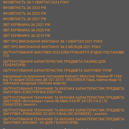
ФІНЗВІТНІСТЬ ЗА 1 КВАРТАЛ 2024 РОКУ
ФІНЗВІТНІСТЬ ЗА 2023 РІК
ФІНЗВІТНІСТЬ ЗА 2022 РІК
ФІНЗВІТНІСТЬ ЗА 2021 РІК
ЗВІТ КЕРІВНИКА ЗА 2021 РІК
ЗВІТ КЕРІВНИКА ЗА 2020 РІК
ЗВІТ КЕРІВНИКА ЗА 2019 РІК
ЗВІТ ПРО ВИКОНАННЯ ФІНПЛАНУ ЗА 1 КВАРТАЛ 2021 РОКУ
ЗВІТ ПРО ВИКОНАННЯ ФІНПЛАНУ ЗА 6 МІСЯЦІВ 2021 РОКУ
ОБҐРУНТУВАННЯ ЗАКУПІВЛІ 2025 ЕЛЕКТРОЕНЕРГІЇ ЗГІДНО ПОСТАНОВИ
710
ОБҐРУНТУВАННЯ ХАРАКТЕРИСТИК ПРЕДМЕТА ПАЛИВО ДЛЯ
ГЕНЕРАТОРІВ
ОБҐРУНТУВАННЯ ХАРАКТЕРИСТИК ПРЕДМЕТА ЗАКУПІВЛІ "ППМ"
Інформація на виконання постанови Кабінету Міністрів України № 1266
від 16 грудня 2020 року ДК 021:2015 - 09320000-8 Пара, гаряча вода та
пов’язана продукція (теплова енергія)
ОБҐРУНТУВАННЯ ТЕХНІЧНИХ ТА ЯКІСНИХ ХАРАКТЕРИСТИК ПРЕДМЕТА
ЗАКУПІВЛІ «ЕЛЕКТРИЧНА ЕНЕРГІЯ»
ОБҐРУНТУВАННЯ ТЕХНІЧНИХ ТА ЯКІСНИХ ХАРАКТЕРИСТИК ПРЕДМЕТА
ЗАКУПІВЛІ «Фотоапарат Canon R6 Mark II Kit RF 24-105 f/4.0 L IS
(5666C029) /аналог»
ОБҐРУНТУВАННЯ ТЕХНІЧНИХ ТА ЯКІСНИХ ХАРАКТЕРИСТИК ПРЕДМЕТА
ЗАКУПІВЛІ «PANASONIC DC-GH5 II Body (DC-GH5M2EE) / аналог»
ОБҐРУНТУВАННЯ ТЕХНІЧНИХ ТА ЯКІСНИХ ХАРАКТЕРИСТИК ПРЕДМЕТА
ЗАКУПІВЛІ «БЕНЗИН - 95 (ДЛЯ ГЕНЕРАТОРІВ)»