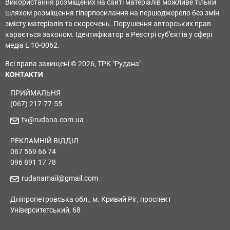
Використання розміщених на сайті матеріалів можливе тільки
шляхом розміщення гіперпосилання на першоджерело без змін
змісту матеріалів та скорочень. Порушення авторських прав
карається законом. Ідентифікатор в Реєстрі суб'єктів у сфері
медіа L 10-0062.
Всі права захищені © 2026, ТРК "Рудана"
КОНТАКТИ
ПРИЙМАЛЬНЯ
(067) 217-77-55
tv@rudana.com.ua
РЕКЛАМНІЙ ВІДДІЛ
067 569 66 74
096 891 17 78
rudanamail@gmail.com
Дніпропетровська обл., м. Кривий Ріг, проспект
Університетський, 68