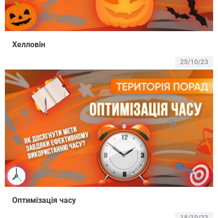
Хелловін
25/10/23
Оптимізація часу
18/10/23