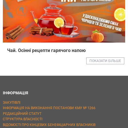
Чай. Осінні рецепти гарячого напою
ПОКАЗАТИ БІЛЬШЕ
ІНФОРМАЦІЯ
ЗАКУПІВЛІ
ІНФОРМАЦІЯ НА ВИКОНАННЯ ПОСТАНОВИ КМУ № 1266
РЕДАКЦІЙНИЙ СТАТУТ
СТРУКТУРА ВЛАСНОСТІ
ВІДОМОСТІ ПРО КІНЦЕВИХ БЕНЕФІЦІАРНИХ ВЛАСНИКІВ