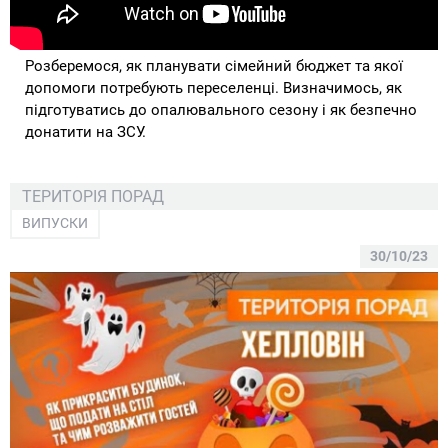
Розберемося, як планувати сімейний бюджет та якої
допомоги потребують переселенці. Визначимось, як
підготуватись до опалювального сезону і як безпечно
донатити на ЗСУ.
ТЕРИТОРІЯ ПОРАД
ВИПУСКИ
30/10/23