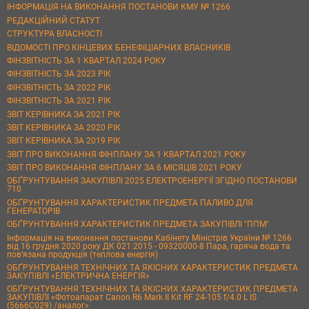
ІНФОРМАЦІЯ НА ВИКОНАННЯ ПОСТАНОВИ КМУ № 1266
РЕДАКЦІЙНИЙ СТАТУТ
СТРУКТУРА ВЛАСНОСТІ
ВІДОМОСТІ ПРО КІНЦЕВИХ БЕНЕФІЦІАРНИХ ВЛАСНИКІВ
ФІНЗВІТНІСТЬ ЗА 1 КВАРТАЛ 2024 РОКУ
ФІНЗВІТНІСТЬ ЗА 2023 РІК
ФІНЗВІТНІСТЬ ЗА 2022 РІК
ФІНЗВІТНІСТЬ ЗА 2021 РІК
ЗВІТ КЕРІВНИКА ЗА 2021 РІК
ЗВІТ КЕРІВНИКА ЗА 2020 РІК
ЗВІТ КЕРІВНИКА ЗА 2019 РІК
ЗВІТ ПРО ВИКОНАННЯ ФІНПЛАНУ ЗА 1 КВАРТАЛ 2021 РОКУ
ЗВІТ ПРО ВИКОНАННЯ ФІНПЛАНУ ЗА 6 МІСЯЦІВ 2021 РОКУ
ОБҐРУНТУВАННЯ ЗАКУПІВЛІ 2025 ЕЛЕКТРОЕНЕРГІЇ ЗГІДНО ПОСТАНОВИ
710
ОБҐРУНТУВАННЯ ХАРАКТЕРИСТИК ПРЕДМЕТА ПАЛИВО ДЛЯ
ГЕНЕРАТОРІВ
ОБҐРУНТУВАННЯ ХАРАКТЕРИСТИК ПРЕДМЕТА ЗАКУПІВЛІ "ППМ"
Інформація на виконання постанови Кабінету Міністрів України № 1266
від 16 грудня 2020 року ДК 021:2015 - 09320000-8 Пара, гаряча вода та
пов’язана продукція (теплова енергія)
ОБҐРУНТУВАННЯ ТЕХНІЧНИХ ТА ЯКІСНИХ ХАРАКТЕРИСТИК ПРЕДМЕТА
ЗАКУПІВЛІ «ЕЛЕКТРИЧНА ЕНЕРГІЯ»
ОБҐРУНТУВАННЯ ТЕХНІЧНИХ ТА ЯКІСНИХ ХАРАКТЕРИСТИК ПРЕДМЕТА
ЗАКУПІВЛІ «Фотоапарат Canon R6 Mark II Kit RF 24-105 f/4.0 L IS
(5666C029) /аналог»