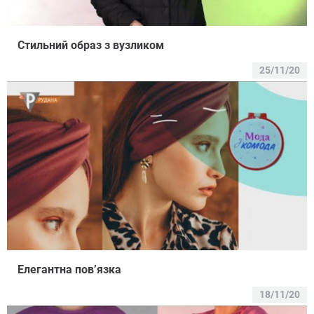
Стильний образ з вузликом
25/11/20
Елегантна пов’язка
18/11/20