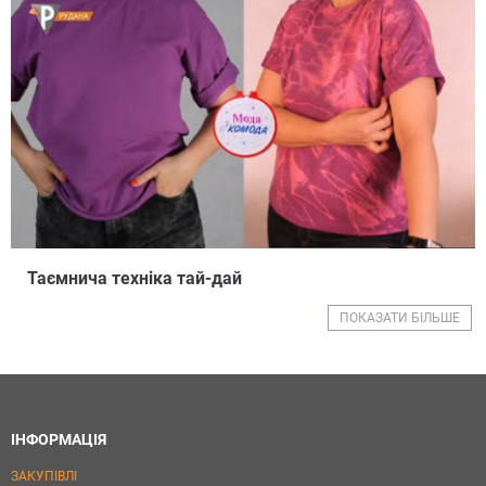
Таємнича техніка тай-дай
ПОКАЗАТИ БІЛЬШЕ
ІНФОРМАЦІЯ
ЗАКУПІВЛІ