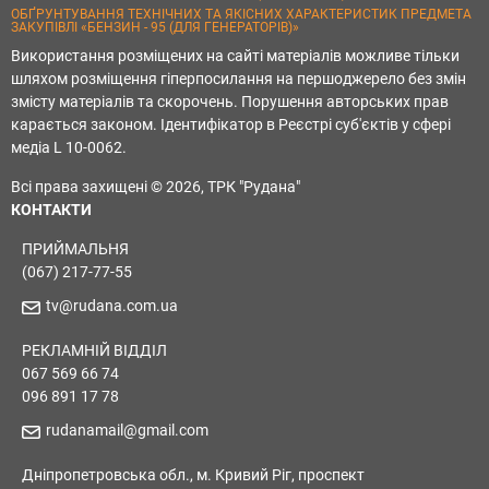
ОБҐРУНТУВАННЯ ТЕХНІЧНИХ ТА ЯКІСНИХ ХАРАКТЕРИСТИК ПРЕДМЕТА
ЗАКУПІВЛІ «БЕНЗИН - 95 (ДЛЯ ГЕНЕРАТОРІВ)»
Використання розміщених на сайті матеріалів можливе тільки
шляхом розміщення гіперпосилання на першоджерело без змін
змісту матеріалів та скорочень. Порушення авторських прав
карається законом. Ідентифікатор в Реєстрі суб'єктів у сфері
медіа L 10-0062.
Всі права захищені © 2026, ТРК "Рудана"
КОНТАКТИ
ПРИЙМАЛЬНЯ
(067) 217-77-55
tv@rudana.com.ua
РЕКЛАМНІЙ ВІДДІЛ
067 569 66 74
096 891 17 78
rudanamail@gmail.com
Дніпропетровська обл., м. Кривий Ріг, проспект