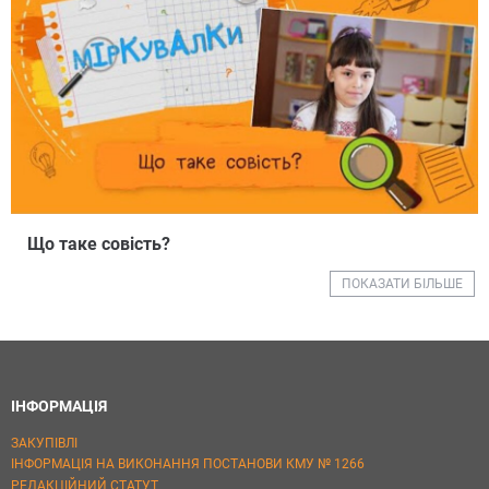
Що таке совість?
ПОКАЗАТИ БІЛЬШЕ
ІНФОРМАЦІЯ
ЗАКУПІВЛІ
ІНФОРМАЦІЯ НА ВИКОНАННЯ ПОСТАНОВИ КМУ № 1266
РЕДАКЦІЙНИЙ СТАТУТ