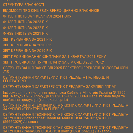
СТРУКТУРА ВЛАСНОСТІ
ВІДОМОСТІ ПРО КІНЦЕВИХ БЕНЕФІЦІАРНИХ ВЛАСНИКІВ
ФІНЗВІТНІСТЬ ЗА 1 КВАРТАЛ 2024 РОКУ
ФІНЗВІТНІСТЬ ЗА 2023 РІК
ФІНЗВІТНІСТЬ ЗА 2022 РІК
ФІНЗВІТНІСТЬ ЗА 2021 РІК
ЗВІТ КЕРІВНИКА ЗА 2021 РІК
ЗВІТ КЕРІВНИКА ЗА 2020 РІК
ЗВІТ КЕРІВНИКА ЗА 2019 РІК
ЗВІТ ПРО ВИКОНАННЯ ФІНПЛАНУ ЗА 1 КВАРТАЛ 2021 РОКУ
ЗВІТ ПРО ВИКОНАННЯ ФІНПЛАНУ ЗА 6 МІСЯЦІВ 2021 РОКУ
ОБҐРУНТУВАННЯ ЗАКУПІВЛІ 2025 ЕЛЕКТРОЕНЕРГІЇ ЗГІДНО ПОСТАНОВИ
710
ОБҐРУНТУВАННЯ ХАРАКТЕРИСТИК ПРЕДМЕТА ПАЛИВО ДЛЯ
ГЕНЕРАТОРІВ
ОБҐРУНТУВАННЯ ХАРАКТЕРИСТИК ПРЕДМЕТА ЗАКУПІВЛІ "ППМ"
Інформація на виконання постанови Кабінету Міністрів України № 1266
від 16 грудня 2020 року ДК 021:2015 - 09320000-8 Пара, гаряча вода та
пов’язана продукція (теплова енергія)
ОБҐРУНТУВАННЯ ТЕХНІЧНИХ ТА ЯКІСНИХ ХАРАКТЕРИСТИК ПРЕДМЕТА
ЗАКУПІВЛІ «ЕЛЕКТРИЧНА ЕНЕРГІЯ»
ОБҐРУНТУВАННЯ ТЕХНІЧНИХ ТА ЯКІСНИХ ХАРАКТЕРИСТИК ПРЕДМЕТА
ЗАКУПІВЛІ «Фотоапарат Canon R6 Mark II Kit RF 24-105 f/4.0 L IS
(5666C029) /аналог»
ОБҐРУНТУВАННЯ ТЕХНІЧНИХ ТА ЯКІСНИХ ХАРАКТЕРИСТИК ПРЕДМЕТА
ЗАКУПІВЛІ «PANASONIC DC-GH5 II Body (DC-GH5M2EE) / аналог»