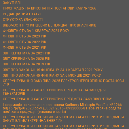
ЗАКУПІВЛІ
ІНФОРМАЦІЯ НА ВИКОНАННЯ ПОСТАНОВИ КМУ № 1266
РЕДАКЦІЙНИЙ СТАТУТ
СТРУКТУРА ВЛАСНОСТІ
ВІДОМОСТІ ПРО КІНЦЕВИХ БЕНЕФІЦІАРНИХ ВЛАСНИКІВ
ФІНЗВІТНІСТЬ ЗА 1 КВАРТАЛ 2024 РОКУ
ФІНЗВІТНІСТЬ ЗА 2023 РІК
ФІНЗВІТНІСТЬ ЗА 2022 РІК
ФІНЗВІТНІСТЬ ЗА 2021 РІК
ЗВІТ КЕРІВНИКА ЗА 2021 РІК
ЗВІТ КЕРІВНИКА ЗА 2020 РІК
ЗВІТ КЕРІВНИКА ЗА 2019 РІК
ЗВІТ ПРО ВИКОНАННЯ ФІНПЛАНУ ЗА 1 КВАРТАЛ 2021 РОКУ
ЗВІТ ПРО ВИКОНАННЯ ФІНПЛАНУ ЗА 6 МІСЯЦІВ 2021 РОКУ
ОБҐРУНТУВАННЯ ЗАКУПІВЛІ 2025 ЕЛЕКТРОЕНЕРГІЇ ЗГІДНО ПОСТАНОВИ
710
ОБҐРУНТУВАННЯ ХАРАКТЕРИСТИК ПРЕДМЕТА ПАЛИВО ДЛЯ
ГЕНЕРАТОРІВ
ОБҐРУНТУВАННЯ ХАРАКТЕРИСТИК ПРЕДМЕТА ЗАКУПІВЛІ "ППМ"
Інформація на виконання постанови Кабінету Міністрів України № 1266
від 16 грудня 2020 року ДК 021:2015 - 09320000-8 Пара, гаряча вода та
пов’язана продукція (теплова енергія)
ОБҐРУНТУВАННЯ ТЕХНІЧНИХ ТА ЯКІСНИХ ХАРАКТЕРИСТИК ПРЕДМЕТА
ЗАКУПІВЛІ «ЕЛЕКТРИЧНА ЕНЕРГІЯ»
ОБҐРУНТУВАННЯ ТЕХНІЧНИХ ТА ЯКІСНИХ ХАРАКТЕРИСТИК ПРЕДМЕТА