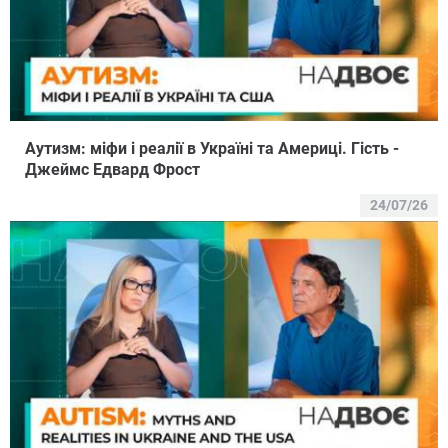
Аутизм: міфи і реалії в Україні та Америці. Гість -
Джеймс Едвард Фрост
24/07/26