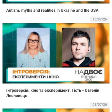
Autism: myths and realities in Ukraine and the USA
10/07/26
Інтроверсія: кіно та експеримент. Гість - Євгеній
Леоновець
03/07/26