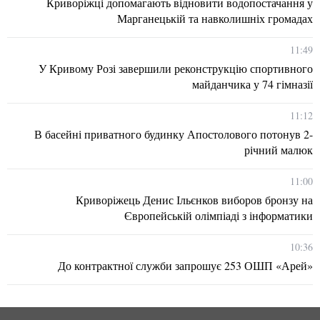
Криворіжці допомагають відновити водопостачання у
Марганецькій та навколишніх громадах
11:49
У Кривому Розі завершили реконструкцію спортивного
майданчика у 74 гімназії
11:12
В басейні приватного будинку Апостолового потонув 2-
річний малюк
11:00
Криворіжець Денис Ільєнков виборов бронзу на
Європейській олімпіаді з інформатики
10:36
До контрактної служби запрошує 253 ОШП «Арей»