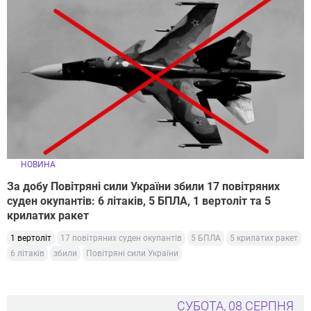
НОВИНА
За добу Повітряні сили України збили 17 повітряних
суден окупантів: 6 літаків, 5 БПЛА, 1 вертоліт та 5
крилатих ракет
1 вертоліт
17 повітряних суден окупантів
5 БПЛА
5 крилатих ракет
6 літаків
збили
Повітряні сили України
СУБОТА, 08 СЕРПНЯ