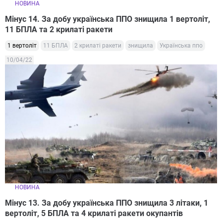
НОВИНА
Мінус 14. За добу українська ППО знищила 1 вертоліт,
11 БПЛА та 2 крилаті ракети
1 вертоліт
11 БПЛА
2 крилаті ракети
знищила
Українська ппо
10/04/22
НОВИНА
Мінус 13. За добу українська ППО знищила 3 літаки, 1
вертоліт, 5 БПЛА та 4 крилаті ракети окупантів