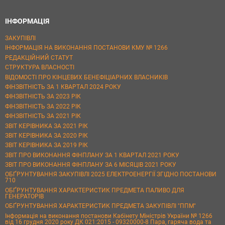
ІНФОРМАЦІЯ
ЗАКУПІВЛІ
ІНФОРМАЦІЯ НА ВИКОНАННЯ ПОСТАНОВИ КМУ № 1266
РЕДАКЦІЙНИЙ СТАТУТ
СТРУКТУРА ВЛАСНОСТІ
ВІДОМОСТІ ПРО КІНЦЕВИХ БЕНЕФІЦІАРНИХ ВЛАСНИКІВ
ФІНЗВІТНІСТЬ ЗА 1 КВАРТАЛ 2024 РОКУ
ФІНЗВІТНІСТЬ ЗА 2023 РІК
ФІНЗВІТНІСТЬ ЗА 2022 РІК
ФІНЗВІТНІСТЬ ЗА 2021 РІК
ЗВІТ КЕРІВНИКА ЗА 2021 РІК
ЗВІТ КЕРІВНИКА ЗА 2020 РІК
ЗВІТ КЕРІВНИКА ЗА 2019 РІК
ЗВІТ ПРО ВИКОНАННЯ ФІНПЛАНУ ЗА 1 КВАРТАЛ 2021 РОКУ
ЗВІТ ПРО ВИКОНАННЯ ФІНПЛАНУ ЗА 6 МІСЯЦІВ 2021 РОКУ
ОБҐРУНТУВАННЯ ЗАКУПІВЛІ 2025 ЕЛЕКТРОЕНЕРГІЇ ЗГІДНО ПОСТАНОВИ
710
ОБҐРУНТУВАННЯ ХАРАКТЕРИСТИК ПРЕДМЕТА ПАЛИВО ДЛЯ
ГЕНЕРАТОРІВ
ОБҐРУНТУВАННЯ ХАРАКТЕРИСТИК ПРЕДМЕТА ЗАКУПІВЛІ "ППМ"
Інформація на виконання постанови Кабінету Міністрів України № 1266
від 16 грудня 2020 року ДК 021:2015 - 09320000-8 Пара, гаряча вода та