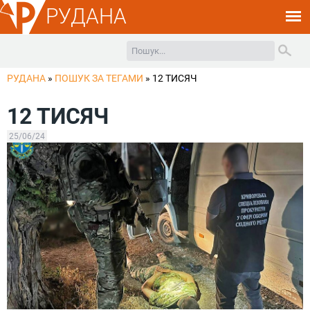
РУДАНА
РУДАНА
»
ПОШУК ЗА ТЕГАМИ
»
12 ТИСЯЧ
12 ТИСЯЧ
25/06/24