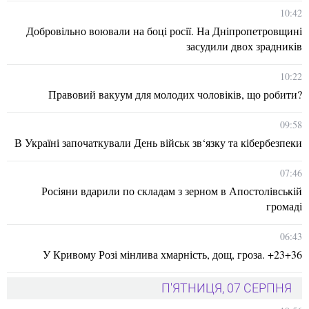
10:42
Добровільно воювали на боці росії. На Дніпропетровщині
засудили двох зрадників
10:22
Правовий вакуум для молодих чоловіків, що робити?
09:58
В Україні започаткували День військ зв‘язку та кібербезпеки
07:46
Росіяни вдарили по складам з зерном в Апостолівській
громаді
06:43
У Кривому Розі мінлива хмарність, дощ, гроза. +23+36
П'ЯТНИЦЯ, 07 СЕРПНЯ