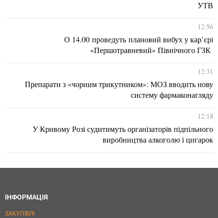
УТВ
12:56
О 14.00 проведуть плановий вибух у кар’єрі
«Першотравневий» Північного ГЗК
12:31
Препарати з «чорним трикутником»: МОЗ вводить нову
систему фармаконагляду
12:18
У Кривому Розі судитимуть організаторів підпільного
виробництва алкоголю і цигарок
ІНФОРМАЦІЯ
ЗАКУПІВЛІ