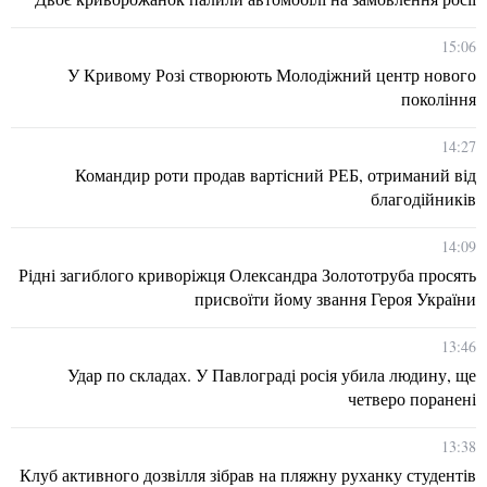
15:06
У Кривому Розі створюють Молодіжний центр нового
покоління
14:27
Командир роти продав вартісний РЕБ, отриманий від
благодійників
14:09
Рідні загиблого криворіжця Олександра Золототруба просять
присвоїти йому звання Героя України
13:46
Удар по складах. У Павлограді росія убила людину, ще
четверо поранені
13:38
Клуб активного дозвілля зібрав на пляжну руханку студентів