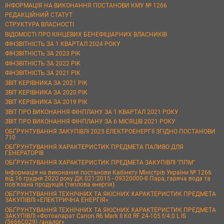
ІНФОРМАЦІЯ НА ВИКОНАННЯ ПОСТАНОВИ КМУ № 1266
РЕДАКЦІЙНИЙ СТАТУТ
СТРУКТУРА ВЛАСНОСТІ
ВІДОМОСТІ ПРО КІНЦЕВИХ БЕНЕФІЦІАРНИХ ВЛАСНИКІВ
ФІНЗВІТНІСТЬ ЗА 1 КВАРТАЛ 2024 РОКУ
ФІНЗВІТНІСТЬ ЗА 2023 РІК
ФІНЗВІТНІСТЬ ЗА 2022 РІК
ФІНЗВІТНІСТЬ ЗА 2021 РІК
ЗВІТ КЕРІВНИКА ЗА 2021 РІК
ЗВІТ КЕРІВНИКА ЗА 2020 РІК
ЗВІТ КЕРІВНИКА ЗА 2019 РІК
ЗВІТ ПРО ВИКОНАННЯ ФІНПЛАНУ ЗА 1 КВАРТАЛ 2021 РОКУ
ЗВІТ ПРО ВИКОНАННЯ ФІНПЛАНУ ЗА 6 МІСЯЦІВ 2021 РОКУ
ОБҐРУНТУВАННЯ ЗАКУПІВЛІ 2025 ЕЛЕКТРОЕНЕРГІЇ ЗГІДНО ПОСТАНОВИ
710
ОБҐРУНТУВАННЯ ХАРАКТЕРИСТИК ПРЕДМЕТА ПАЛИВО ДЛЯ
ГЕНЕРАТОРІВ
ОБҐРУНТУВАННЯ ХАРАКТЕРИСТИК ПРЕДМЕТА ЗАКУПІВЛІ "ППМ"
Інформація на виконання постанови Кабінету Міністрів України № 1266
від 16 грудня 2020 року ДК 021:2015 - 09320000-8 Пара, гаряча вода та
пов’язана продукція (теплова енергія)
ОБҐРУНТУВАННЯ ТЕХНІЧНИХ ТА ЯКІСНИХ ХАРАКТЕРИСТИК ПРЕДМЕТА
ЗАКУПІВЛІ «ЕЛЕКТРИЧНА ЕНЕРГІЯ»
ОБҐРУНТУВАННЯ ТЕХНІЧНИХ ТА ЯКІСНИХ ХАРАКТЕРИСТИК ПРЕДМЕТА
ЗАКУПІВЛІ «Фотоапарат Canon R6 Mark II Kit RF 24-105 f/4.0 L IS
(5666C029) /аналог»