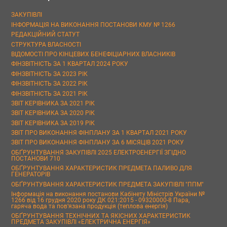
ЗАКУПІВЛІ
ІНФОРМАЦІЯ НА ВИКОНАННЯ ПОСТАНОВИ КМУ № 1266
РЕДАКЦІЙНИЙ СТАТУТ
СТРУКТУРА ВЛАСНОСТІ
ВІДОМОСТІ ПРО КІНЦЕВИХ БЕНЕФІЦІАРНИХ ВЛАСНИКІВ
ФІНЗВІТНІСТЬ ЗА 1 КВАРТАЛ 2024 РОКУ
ФІНЗВІТНІСТЬ ЗА 2023 РІК
ФІНЗВІТНІСТЬ ЗА 2022 РІК
ФІНЗВІТНІСТЬ ЗА 2021 РІК
ЗВІТ КЕРІВНИКА ЗА 2021 РІК
ЗВІТ КЕРІВНИКА ЗА 2020 РІК
ЗВІТ КЕРІВНИКА ЗА 2019 РІК
ЗВІТ ПРО ВИКОНАННЯ ФІНПЛАНУ ЗА 1 КВАРТАЛ 2021 РОКУ
ЗВІТ ПРО ВИКОНАННЯ ФІНПЛАНУ ЗА 6 МІСЯЦІВ 2021 РОКУ
ОБҐРУНТУВАННЯ ЗАКУПІВЛІ 2025 ЕЛЕКТРОЕНЕРГІЇ ЗГІДНО
ПОСТАНОВИ 710
ОБҐРУНТУВАННЯ ХАРАКТЕРИСТИК ПРЕДМЕТА ПАЛИВО ДЛЯ
ГЕНЕРАТОРІВ
ОБҐРУНТУВАННЯ ХАРАКТЕРИСТИК ПРЕДМЕТА ЗАКУПІВЛІ "ППМ"
Інформація на виконання постанови Кабінету Міністрів України №
1266 від 16 грудня 2020 року ДК 021:2015 - 09320000-8 Пара,
гаряча вода та пов’язана продукція (теплова енергія)
ОБҐРУНТУВАННЯ ТЕХНІЧНИХ ТА ЯКІСНИХ ХАРАКТЕРИСТИК
ПРЕДМЕТА ЗАКУПІВЛІ «ЕЛЕКТРИЧНА ЕНЕРГІЯ»