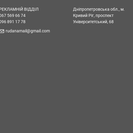
РЕКЛАМНІЙ ВІДДІЛ
Дніпропетровська обл., м.
067 569 66 74
Кривий Ріг, проспект
096 891 17 78
Університетський, 68
rudanamail@gmail.com