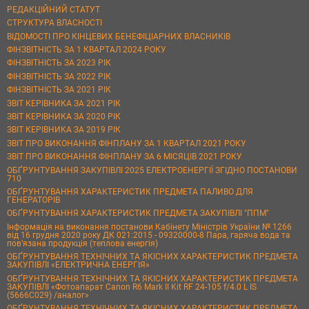
РЕДАКЦІЙНИЙ СТАТУТ
СТРУКТУРА ВЛАСНОСТІ
ВІДОМОСТІ ПРО КІНЦЕВИХ БЕНЕФІЦІАРНИХ ВЛАСНИКІВ
ФІНЗВІТНІСТЬ ЗА 1 КВАРТАЛ 2024 РОКУ
ФІНЗВІТНІСТЬ ЗА 2023 РІК
ФІНЗВІТНІСТЬ ЗА 2022 РІК
ФІНЗВІТНІСТЬ ЗА 2021 РІК
ЗВІТ КЕРІВНИКА ЗА 2021 РІК
ЗВІТ КЕРІВНИКА ЗА 2020 РІК
ЗВІТ КЕРІВНИКА ЗА 2019 РІК
ЗВІТ ПРО ВИКОНАННЯ ФІНПЛАНУ ЗА 1 КВАРТАЛ 2021 РОКУ
ЗВІТ ПРО ВИКОНАННЯ ФІНПЛАНУ ЗА 6 МІСЯЦІВ 2021 РОКУ
ОБҐРУНТУВАННЯ ЗАКУПІВЛІ 2025 ЕЛЕКТРОЕНЕРГІЇ ЗГІДНО ПОСТАНОВИ
710
ОБҐРУНТУВАННЯ ХАРАКТЕРИСТИК ПРЕДМЕТА ПАЛИВО ДЛЯ
ГЕНЕРАТОРІВ
ОБҐРУНТУВАННЯ ХАРАКТЕРИСТИК ПРЕДМЕТА ЗАКУПІВЛІ "ППМ"
Інформація на виконання постанови Кабінету Міністрів України № 1266
від 16 грудня 2020 року ДК 021:2015 - 09320000-8 Пара, гаряча вода та
пов’язана продукція (теплова енергія)
ОБҐРУНТУВАННЯ ТЕХНІЧНИХ ТА ЯКІСНИХ ХАРАКТЕРИСТИК ПРЕДМЕТА
ЗАКУПІВЛІ «ЕЛЕКТРИЧНА ЕНЕРГІЯ»
ОБҐРУНТУВАННЯ ТЕХНІЧНИХ ТА ЯКІСНИХ ХАРАКТЕРИСТИК ПРЕДМЕТА
ЗАКУПІВЛІ «Фотоапарат Canon R6 Mark II Kit RF 24-105 f/4.0 L IS
(5666C029) /аналог»
ОБҐРУНТУВАННЯ ТЕХНІЧНИХ ТА ЯКІСНИХ ХАРАКТЕРИСТИК ПРЕДМЕТА