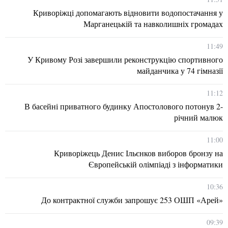
Криворіжці допомагають відновити водопостачання у
Марганецькій та навколишніх громадах
11:49
У Кривому Розі завершили реконструкцію спортивного
майданчика у 74 гімназії
11:12
В басейні приватного будинку Апостолового потонув 2-
річний малюк
11:00
Криворіжець Денис Ільєнков виборов бронзу на
Європейській олімпіаді з інформатики
10:36
До контрактної служби запрошує 253 ОШП «Арей»
09:39