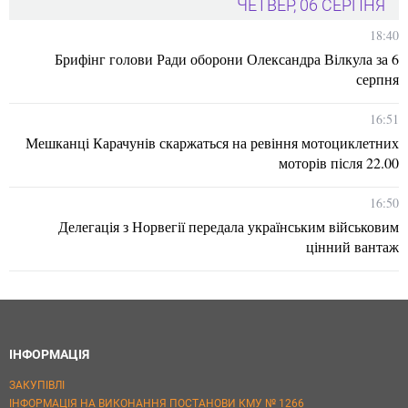
ЧЕТВЕР, 06 СЕРПНЯ
18:40
Брифінг голови Ради оборони Олександра Вілкула за 6
серпня
16:51
Мешканці Карачунів скаржаться на ревіння мотоциклетних
моторів після 22.00
16:50
Делегація з Норвегії передала українським військовим
цінний вантаж
ІНФОРМАЦІЯ
ЗАКУПІВЛІ
ІНФОРМАЦІЯ НА ВИКОНАННЯ ПОСТАНОВИ КМУ № 1266