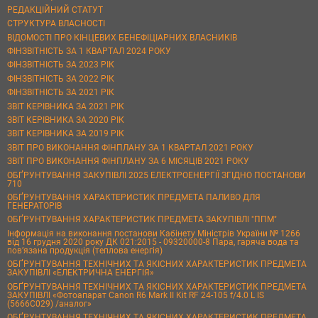
РЕДАКЦІЙНИЙ СТАТУТ
СТРУКТУРА ВЛАСНОСТІ
ВІДОМОСТІ ПРО КІНЦЕВИХ БЕНЕФІЦІАРНИХ ВЛАСНИКІВ
ФІНЗВІТНІСТЬ ЗА 1 КВАРТАЛ 2024 РОКУ
ФІНЗВІТНІСТЬ ЗА 2023 РІК
ФІНЗВІТНІСТЬ ЗА 2022 РІК
ФІНЗВІТНІСТЬ ЗА 2021 РІК
ЗВІТ КЕРІВНИКА ЗА 2021 РІК
ЗВІТ КЕРІВНИКА ЗА 2020 РІК
ЗВІТ КЕРІВНИКА ЗА 2019 РІК
ЗВІТ ПРО ВИКОНАННЯ ФІНПЛАНУ ЗА 1 КВАРТАЛ 2021 РОКУ
ЗВІТ ПРО ВИКОНАННЯ ФІНПЛАНУ ЗА 6 МІСЯЦІВ 2021 РОКУ
ОБҐРУНТУВАННЯ ЗАКУПІВЛІ 2025 ЕЛЕКТРОЕНЕРГІЇ ЗГІДНО ПОСТАНОВИ
710
ОБҐРУНТУВАННЯ ХАРАКТЕРИСТИК ПРЕДМЕТА ПАЛИВО ДЛЯ
ГЕНЕРАТОРІВ
ОБҐРУНТУВАННЯ ХАРАКТЕРИСТИК ПРЕДМЕТА ЗАКУПІВЛІ "ППМ"
Інформація на виконання постанови Кабінету Міністрів України № 1266
від 16 грудня 2020 року ДК 021:2015 - 09320000-8 Пара, гаряча вода та
пов’язана продукція (теплова енергія)
ОБҐРУНТУВАННЯ ТЕХНІЧНИХ ТА ЯКІСНИХ ХАРАКТЕРИСТИК ПРЕДМЕТА
ЗАКУПІВЛІ «ЕЛЕКТРИЧНА ЕНЕРГІЯ»
ОБҐРУНТУВАННЯ ТЕХНІЧНИХ ТА ЯКІСНИХ ХАРАКТЕРИСТИК ПРЕДМЕТА
ЗАКУПІВЛІ «Фотоапарат Canon R6 Mark II Kit RF 24-105 f/4.0 L IS
(5666C029) /аналог»
ОБҐРУНТУВАННЯ ТЕХНІЧНИХ ТА ЯКІСНИХ ХАРАКТЕРИСТИК ПРЕДМЕТА