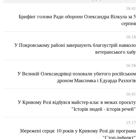
18:41
Брифінг голови Ради оборони Олександра Вілкула за 5
серпня
18:18
У Покровському районі завершують благоустрій навколо
ветеранського хабу
16:58
У Великій Олександрівці поховали убитого російським
дроном Максимка і Едуарда Разлогів
16:41
У Кривому Розі відбувся майстер-клас в межах проєкту
"Історія людей - історія речей"
15:17
Збережені серця: 10 років у Кривому Розі діє програма
"Стоп-інфаркт"