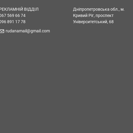
РЕКЛАМНІЙ ВІДДІЛ
Дніпропетровська обл., м.
067 569 66 74
Кривий Ріг, проспект
096 891 17 78
Університетський, 68
rudanamail@gmail.com