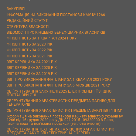
ЗАКУПІВЛІ
ІНФОРМАЦІЯ НА ВИКОНАННЯ ПОСТАНОВИ КМУ № 1266
РЕДАКЦІЙНИЙ СТАТУТ
СТРУКТУРА ВЛАСНОСТІ
ВІДОМОСТІ ПРО КІНЦЕВИХ БЕНЕФІЦІАРНИХ ВЛАСНИКІВ
ФІНЗВІТНІСТЬ ЗА 1 КВАРТАЛ 2024 РОКУ
ФІНЗВІТНІСТЬ ЗА 2023 РІК
ФІНЗВІТНІСТЬ ЗА 2022 РІК
ФІНЗВІТНІСТЬ ЗА 2021 РІК
ЗВІТ КЕРІВНИКА ЗА 2021 РІК
ЗВІТ КЕРІВНИКА ЗА 2020 РІК
ЗВІТ КЕРІВНИКА ЗА 2019 РІК
ЗВІТ ПРО ВИКОНАННЯ ФІНПЛАНУ ЗА 1 КВАРТАЛ 2021 РОКУ
ЗВІТ ПРО ВИКОНАННЯ ФІНПЛАНУ ЗА 6 МІСЯЦІВ 2021 РОКУ
ОБҐРУНТУВАННЯ ЗАКУПІВЛІ 2025 ЕЛЕКТРОЕНЕРГІЇ ЗГІДНО
ПОСТАНОВИ 710
ОБҐРУНТУВАННЯ ХАРАКТЕРИСТИК ПРЕДМЕТА ПАЛИВО ДЛЯ
ГЕНЕРАТОРІВ
ОБҐРУНТУВАННЯ ХАРАКТЕРИСТИК ПРЕДМЕТА ЗАКУПІВЛІ "ППМ"
Інформація на виконання постанови Кабінету Міністрів України №
1266 від 16 грудня 2020 року ДК 021:2015 - 09320000-8 Пара,
гаряча вода та пов’язана продукція (теплова енергія)
ОБҐРУНТУВАННЯ ТЕХНІЧНИХ ТА ЯКІСНИХ ХАРАКТЕРИСТИК
ПРЕДМЕТА ЗАКУПІВЛІ «ЕЛЕКТРИЧНА ЕНЕРГІЯ»