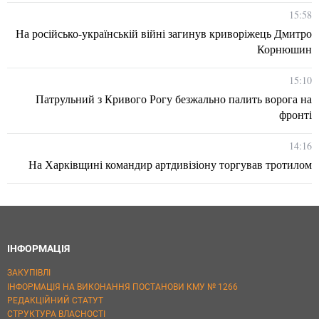
15:58
На російсько-українській війні загинув криворіжець Дмитро
Корнюшин
15:10
Патрульний з Кривого Рогу безжально палить ворога на
фронті
14:16
На Харківщині командир артдивізіону торгував тротилом
ІНФОРМАЦІЯ
ЗАКУПІВЛІ
ІНФОРМАЦІЯ НА ВИКОНАННЯ ПОСТАНОВИ КМУ № 1266
РЕДАКЦІЙНИЙ СТАТУТ
СТРУКТУРА ВЛАСНОСТІ