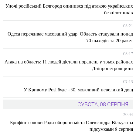
Уночі російський Бєлгород опинився під атакою українських
безпілотників
08:21
Одеса переживає масований удар. Область атакували понад
70 шахедів та 20 ракет
08:17
Атака на область: 11 людей дістали поранень у трьох районах
Дніпропетровщини
07:13
У Кривому Розі буде +30, можливий невеликий дощ
СУБОТА, 08 СЕРПНЯ
20:34
Брифінг голови Ради оборони міста Олександра Вілкула за
підсумками 8 серпня