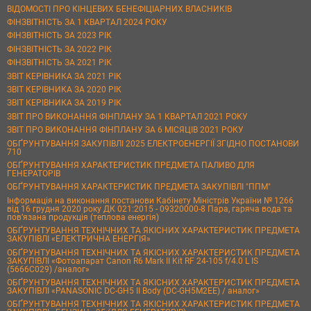
ВІДОМОСТІ ПРО КІНЦЕВИХ БЕНЕФІЦІАРНИХ ВЛАСНИКІВ
ФІНЗВІТНІСТЬ ЗА 1 КВАРТАЛ 2024 РОКУ
ФІНЗВІТНІСТЬ ЗА 2023 РІК
ФІНЗВІТНІСТЬ ЗА 2022 РІК
ФІНЗВІТНІСТЬ ЗА 2021 РІК
ЗВІТ КЕРІВНИКА ЗА 2021 РІК
ЗВІТ КЕРІВНИКА ЗА 2020 РІК
ЗВІТ КЕРІВНИКА ЗА 2019 РІК
ЗВІТ ПРО ВИКОНАННЯ ФІНПЛАНУ ЗА 1 КВАРТАЛ 2021 РОКУ
ЗВІТ ПРО ВИКОНАННЯ ФІНПЛАНУ ЗА 6 МІСЯЦІВ 2021 РОКУ
ОБҐРУНТУВАННЯ ЗАКУПІВЛІ 2025 ЕЛЕКТРОЕНЕРГІЇ ЗГІДНО ПОСТАНОВИ
710
ОБҐРУНТУВАННЯ ХАРАКТЕРИСТИК ПРЕДМЕТА ПАЛИВО ДЛЯ
ГЕНЕРАТОРІВ
ОБҐРУНТУВАННЯ ХАРАКТЕРИСТИК ПРЕДМЕТА ЗАКУПІВЛІ "ППМ"
Інформація на виконання постанови Кабінету Міністрів України № 1266
від 16 грудня 2020 року ДК 021:2015 - 09320000-8 Пара, гаряча вода та
пов’язана продукція (теплова енергія)
ОБҐРУНТУВАННЯ ТЕХНІЧНИХ ТА ЯКІСНИХ ХАРАКТЕРИСТИК ПРЕДМЕТА
ЗАКУПІВЛІ «ЕЛЕКТРИЧНА ЕНЕРГІЯ»
ОБҐРУНТУВАННЯ ТЕХНІЧНИХ ТА ЯКІСНИХ ХАРАКТЕРИСТИК ПРЕДМЕТА
ЗАКУПІВЛІ «Фотоапарат Canon R6 Mark II Kit RF 24-105 f/4.0 L IS
(5666C029) /аналог»
ОБҐРУНТУВАННЯ ТЕХНІЧНИХ ТА ЯКІСНИХ ХАРАКТЕРИСТИК ПРЕДМЕТА
ЗАКУПІВЛІ «PANASONIC DC-GH5 II Body (DC-GH5M2EE) / аналог»
ОБҐРУНТУВАННЯ ТЕХНІЧНИХ ТА ЯКІСНИХ ХАРАКТЕРИСТИК ПРЕДМЕТА