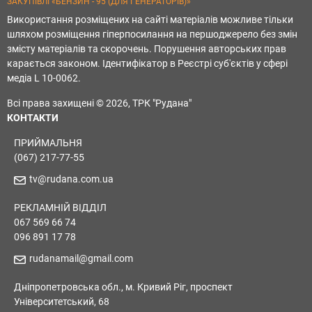
ЗАКУПІВЛІ «БЕНЗИН - 95 (ДЛЯ ГЕНЕРАТОРІВ)»
Використання розміщених на сайті матеріалів можливе тільки
шляхом розміщення гіперпосилання на першоджерело без змін
змісту матеріалів та скорочень. Порушення авторських прав
карається законом. Ідентифікатор в Реєстрі суб'єктів у сфері
медіа L 10-0062.
Всі права захищені © 2026, ТРК "Рудана"
КОНТАКТИ
ПРИЙМАЛЬНЯ
(067) 217-77-55
tv@rudana.com.ua
РЕКЛАМНІЙ ВІДДІЛ
067 569 66 74
096 891 17 78
rudanamail@gmail.com
Дніпропетровська обл., м. Кривий Ріг, проспект
Університетський, 68