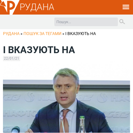
РУДАНА
РУДАНА
»
ПОШУК ЗА ТЕГАМИ
»
І ВКАЗУЮТЬ НА
І ВКАЗУЮТЬ НА
22/01/21