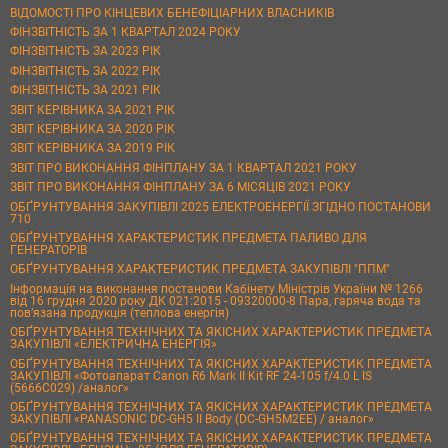
ВІДОМОСТІ ПРО КІНЦЕВИХ БЕНЕФІЦІАРНИХ ВЛАСНИКІВ
ФІНЗВІТНІСТЬ ЗА 1 КВАРТАЛ 2024 РОКУ
ФІНЗВІТНІСТЬ ЗА 2023 РІК
ФІНЗВІТНІСТЬ ЗА 2022 РІК
ФІНЗВІТНІСТЬ ЗА 2021 РІК
ЗВІТ КЕРІВНИКА ЗА 2021 РІК
ЗВІТ КЕРІВНИКА ЗА 2020 РІК
ЗВІТ КЕРІВНИКА ЗА 2019 РІК
ЗВІТ ПРО ВИКОНАННЯ ФІНПЛАНУ ЗА 1 КВАРТАЛ 2021 РОКУ
ЗВІТ ПРО ВИКОНАННЯ ФІНПЛАНУ ЗА 6 МІСЯЦІВ 2021 РОКУ
ОБҐРУНТУВАННЯ ЗАКУПІВЛІ 2025 ЕЛЕКТРОЕНЕРГІЇ ЗГІДНО ПОСТАНОВИ
710
ОБҐРУНТУВАННЯ ХАРАКТЕРИСТИК ПРЕДМЕТА ПАЛИВО ДЛЯ
ГЕНЕРАТОРІВ
ОБҐРУНТУВАННЯ ХАРАКТЕРИСТИК ПРЕДМЕТА ЗАКУПІВЛІ "ППМ"
Інформація на виконання постанови Кабінету Міністрів України № 1266
від 16 грудня 2020 року ДК 021:2015 - 09320000-8 Пара, гаряча вода та
пов’язана продукція (теплова енергія)
ОБҐРУНТУВАННЯ ТЕХНІЧНИХ ТА ЯКІСНИХ ХАРАКТЕРИСТИК ПРЕДМЕТА
ЗАКУПІВЛІ «ЕЛЕКТРИЧНА ЕНЕРГІЯ»
ОБҐРУНТУВАННЯ ТЕХНІЧНИХ ТА ЯКІСНИХ ХАРАКТЕРИСТИК ПРЕДМЕТА
ЗАКУПІВЛІ «Фотоапарат Canon R6 Mark II Kit RF 24-105 f/4.0 L IS
(5666C029) /аналог»
ОБҐРУНТУВАННЯ ТЕХНІЧНИХ ТА ЯКІСНИХ ХАРАКТЕРИСТИК ПРЕДМЕТА
ЗАКУПІВЛІ «PANASONIC DC-GH5 II Body (DC-GH5M2EE) / аналог»
ОБҐРУНТУВАННЯ ТЕХНІЧНИХ ТА ЯКІСНИХ ХАРАКТЕРИСТИК ПРЕДМЕТА