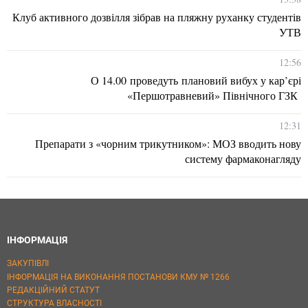
Клуб активного дозвілля зібрав на пляжну руханку студентів
УТВ
12:56
О 14.00 проведуть плановий вибух у кар’єрі
«Першотравневий» Північного ГЗК
12:31
Препарати з «чорним трикутником»: МОЗ вводить нову
систему фармаконагляду
ІНФОРМАЦІЯ
ЗАКУПІВЛІ
ІНФОРМАЦІЯ НА ВИКОНАННЯ ПОСТАНОВИ КМУ № 1266
РЕДАКЦІЙНИЙ СТАТУТ
СТРУКТУРА ВЛАСНОСТІ