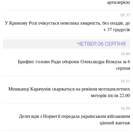
артилерією
05:37
У Кривому Розі очікується невелика хмарність, без опадів, до
+ 37 градусів
ЧЕТВЕР, 06 СЕРПНЯ
18:40
Брифінг голови Ради оборони Олександра Вілкула за 6
серпня
16:51
Мешканці Карачунів скаржаться на ревіння мотоциклетних
моторів після 22.00
16:50
Делегація з Норвегії передала українським військовим
цінний вантаж