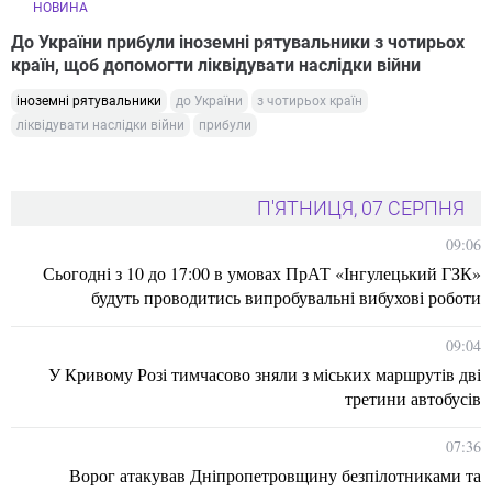
НОВИНА
До України прибули іноземні рятувальники з чотирьох
країн, щоб допомогти ліквідувати наслідки війни
іноземні рятувальники
до України
з чотирьох країн
ліквідувати наслідки війни
прибули
П'ЯТНИЦЯ, 07 СЕРПНЯ
09:06
Сьогодні з 10 до 17:00 в умовах ПрАТ «Інгулецький ГЗК»
будуть проводитись випробувальні вибухові роботи
09:04
У Кривому Розі тимчасово зняли з міських маршрутів дві
третини автобусів
07:36
Ворог атакував Дніпропетровщину безпілотниками та