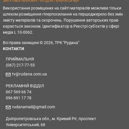
ЗАКУПІВЛІ «БЕНЗИН - 95 (ДЛЯ ГЕНЕРАТОРІВ)»
Використання розміщених на сайті матеріалів можливе тільки
шляхом розміщення гіперпосилання на першоджерело без змін
змісту матеріалів та скорочень. Порушення авторських прав
карається законом. Ідентифікатор в Реєстрі суб'єктів у сфері
медіа L 10-0062.
Всі права захищені © 2026, ТРК "Рудана"
КОНТАКТИ
ПРИЙМАЛЬНЯ
(067) 217-77-55
tv@rudana.com.ua
РЕКЛАМНІЙ ВІДДІЛ
067 569 66 74
096 891 17 78
rudanamail@gmail.com
Дніпропетровська обл., м. Кривий Ріг, проспект
Університетський, 68