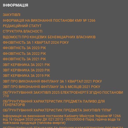
ІНФОРМАЦІЯ
ЗАКУПІВЛІ
ІНФОРМАЦІЯ НА ВИКОНАННЯ ПОСТАНОВИ КМУ № 1266
РЕДАКЦІЙНИЙ СТАТУТ
СТРУКТУРА ВЛАСНОСТІ
ВІДОМОСТІ ПРО КІНЦЕВИХ БЕНЕФІЦІАРНИХ ВЛАСНИКІВ
ФІНЗВІТНІСТЬ ЗА 1 КВАРТАЛ 2024 РОКУ
ФІНЗВІТНІСТЬ ЗА 2023 РІК
ФІНЗВІТНІСТЬ ЗА 2022 РІК
ФІНЗВІТНІСТЬ ЗА 2021 РІК
ЗВІТ КЕРІВНИКА ЗА 2021 РІК
ЗВІТ КЕРІВНИКА ЗА 2020 РІК
ЗВІТ КЕРІВНИКА ЗА 2019 РІК
ЗВІТ ПРО ВИКОНАННЯ ФІНПЛАНУ ЗА 1 КВАРТАЛ 2021 РОКУ
ЗВІТ ПРО ВИКОНАННЯ ФІНПЛАНУ ЗА 6 МІСЯЦІВ 2021 РОКУ
ОБҐРУНТУВАННЯ ЗАКУПІВЛІ 2025 ЕЛЕКТРОЕНЕРГІЇ ЗГІДНО ПОСТАНОВИ
710
ОБҐРУНТУВАННЯ ХАРАКТЕРИСТИК ПРЕДМЕТА ПАЛИВО ДЛЯ
ГЕНЕРАТОРІВ
ОБҐРУНТУВАННЯ ХАРАКТЕРИСТИК ПРЕДМЕТА ЗАКУПІВЛІ "ППМ"
Інформація на виконання постанови Кабінету Міністрів України № 1266
від 16 грудня 2020 року ДК 021:2015 - 09320000-8 Пара, гаряча вода та
пов’язана продукція (теплова енергія)