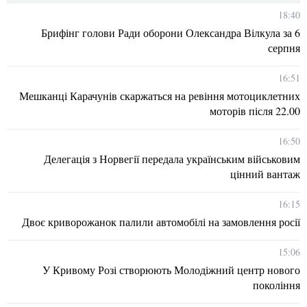
18:40
Брифінг голови Ради оборони Олександра Вілкула за 6
серпня
16:51
Мешканці Карачунів скаржаться на ревіння мотоциклетних
моторів після 22.00
16:50
Делегація з Норвегії передала українським військовим
цінний вантаж
16:15
Двоє криворожанок палили автомобілі на замовлення росії
15:06
У Кривому Розі створюють Молодіжний центр нового
покоління