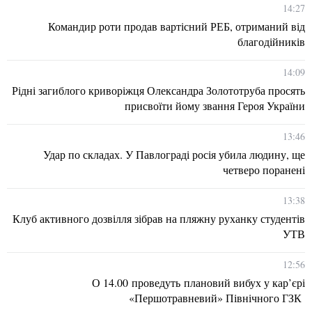
14:27
Командир роти продав вартісний РЕБ, отриманий від
благодійників
14:09
Рідні загиблого криворіжця Олександра Золототруба просять
присвоїти йому звання Героя України
13:46
Удар по складах. У Павлограді росія убила людину, ще
четверо поранені
13:38
Клуб активного дозвілля зібрав на пляжну руханку студентів
УТВ
12:56
О 14.00 проведуть плановий вибух у кар’єрі
«Першотравневий» Північного ГЗК