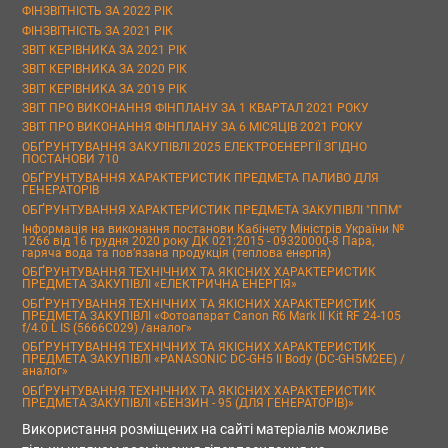
ФІНЗВІТНІСТЬ ЗА 2022 РІК
ФІНЗВІТНІСТЬ ЗА 2021 РІК
ЗВІТ КЕРІВНИКА ЗА 2021 РІК
ЗВІТ КЕРІВНИКА ЗА 2020 РІК
ЗВІТ КЕРІВНИКА ЗА 2019 РІК
ЗВІТ ПРО ВИКОНАННЯ ФІНПЛАНУ ЗА 1 КВАРТАЛ 2021 РОКУ
ЗВІТ ПРО ВИКОНАННЯ ФІНПЛАНУ ЗА 6 МІСЯЦІВ 2021 РОКУ
ОБҐРУНТУВАННЯ ЗАКУПІВЛІ 2025 ЕЛЕКТРОЕНЕРГІЇ ЗГІДНО
ПОСТАНОВИ 710
ОБҐРУНТУВАННЯ ХАРАКТЕРИСТИК ПРЕДМЕТА ПАЛИВО ДЛЯ
ГЕНЕРАТОРІВ
ОБҐРУНТУВАННЯ ХАРАКТЕРИСТИК ПРЕДМЕТА ЗАКУПІВЛІ "ППМ"
Інформація на виконання постанови Кабінету Міністрів України №
1266 від 16 грудня 2020 року ДК 021:2015 - 09320000-8 Пара,
гаряча вода та пов’язана продукція (теплова енергія)
ОБҐРУНТУВАННЯ ТЕХНІЧНИХ ТА ЯКІСНИХ ХАРАКТЕРИСТИК
ПРЕДМЕТА ЗАКУПІВЛІ «ЕЛЕКТРИЧНА ЕНЕРГІЯ»
ОБҐРУНТУВАННЯ ТЕХНІЧНИХ ТА ЯКІСНИХ ХАРАКТЕРИСТИК
ПРЕДМЕТА ЗАКУПІВЛІ «Фотоапарат Canon R6 Mark II Kit RF 24-105
f/4.0 L IS (5666C029) /аналог»
ОБҐРУНТУВАННЯ ТЕХНІЧНИХ ТА ЯКІСНИХ ХАРАКТЕРИСТИК
ПРЕДМЕТА ЗАКУПІВЛІ «PANASONIC DC-GH5 II Body (DC-GH5M2EE) /
аналог»
ОБҐРУНТУВАННЯ ТЕХНІЧНИХ ТА ЯКІСНИХ ХАРАКТЕРИСТИК
ПРЕДМЕТА ЗАКУПІВЛІ «БЕНЗИН - 95 (ДЛЯ ГЕНЕРАТОРІВ)»
Використання розміщених на сайті матеріалів можливе