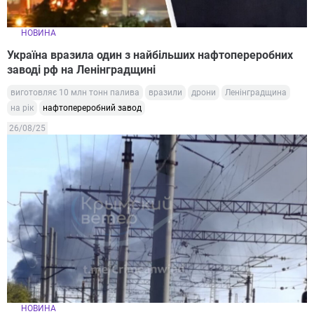
НОВИНА
Україна вразила один з найбільших нафтопереробних
заводі рф на Ленінградщині
виготовляє 10 млн тонн палива
вразили
дрони
Ленінградщина
на рік
нафтопереробний завод
26/08/25
НОВИНА