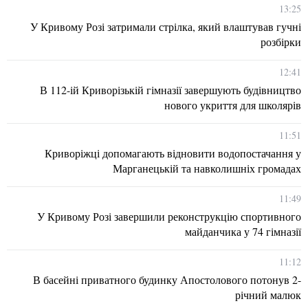
13:25
У Кривому Розі затримали стрілка, який влаштував гучні
розбірки
12:41
В 112-ій Криворізькій гімназії завершують будівництво
нового укриття для школярів
11:51
Криворіжці допомагають відновити водопостачання у
Марганецькій та навколишніх громадах
11:49
У Кривому Розі завершили реконструкцію спортивного
майданчика у 74 гімназії
11:12
В басейні приватного будинку Апостолового потонув 2-
річний малюк