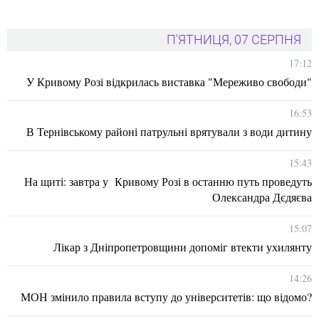
П'ЯТНИЦЯ, 07 СЕРПНЯ
17:12
У Кривому Розі відкрилась виставка "Мереживо свободи"
16:53
В Тернівському районі патрульні врятували з води дитину
15:43
На щиті: завтра у Кривому Розі в останню путь проведуть
Олександра Дєдяєва
15:07
Лікар з Дніпропетровщини допоміг втекти ухилянту
14:26
МОН змінило правила вступу до університетів: що відомо?