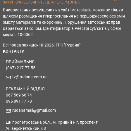
ЗАКУПІВЛІ «БЕНЗИН - 95 (ДЛЯ ГЕНЕРАТОРІВ)»
Використання розміщених на сайті матеріалів можливе тільки
шляхом розміщення гіперпосилання на першоджерело без змін
змісту матеріалів та скорочень. Порушення авторських прав
карається законом. Ідентифікатор в Реєстрі суб'єктів у сфері
медіа L 10-0062.
Всі права захищені © 2026, ТРК "Рудана"
КОНТАКТИ
ПРИЙМАЛЬНЯ
(067) 217-77-55
tv@rudana.com.ua
РЕКЛАМНІЙ ВІДДІЛ
067 569 66 74
096 891 17 78
rudanamail@gmail.com
Дніпропетровська обл., м. Кривий Ріг, проспект
Університетський, 68