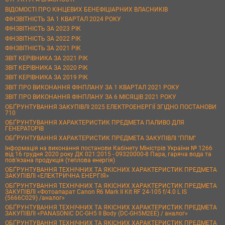
ВІДОМОСТІ ПРО КІНЦЕВИХ БЕНЕФІЦІАРНИХ ВЛАСНИКІВ
ФІНЗВІТНІСТЬ ЗА 1 КВАРТАЛ 2024 РОКУ
ФІНЗВІТНІСТЬ ЗА 2023 РІК
ФІНЗВІТНІСТЬ ЗА 2022 РІК
ФІНЗВІТНІСТЬ ЗА 2021 РІК
ЗВІТ КЕРІВНИКА ЗА 2021 РІК
ЗВІТ КЕРІВНИКА ЗА 2020 РІК
ЗВІТ КЕРІВНИКА ЗА 2019 РІК
ЗВІТ ПРО ВИКОНАННЯ ФІНПЛАНУ ЗА 1 КВАРТАЛ 2021 РОКУ
ЗВІТ ПРО ВИКОНАННЯ ФІНПЛАНУ ЗА 6 МІСЯЦІВ 2021 РОКУ
ОБҐРУНТУВАННЯ ЗАКУПІВЛІ 2025 ЕЛЕКТРОЕНЕРГІЇ ЗГІДНО ПОСТАНОВИ
710
ОБҐРУНТУВАННЯ ХАРАКТЕРИСТИК ПРЕДМЕТА ПАЛИВО ДЛЯ
ГЕНЕРАТОРІВ
ОБҐРУНТУВАННЯ ХАРАКТЕРИСТИК ПРЕДМЕТА ЗАКУПІВЛІ "ППМ"
Інформація на виконання постанови Кабінету Міністрів України № 1266
від 16 грудня 2020 року ДК 021:2015 - 09320000-8 Пара, гаряча вода та
пов’язана продукція (теплова енергія)
ОБҐРУНТУВАННЯ ТЕХНІЧНИХ ТА ЯКІСНИХ ХАРАКТЕРИСТИК ПРЕДМЕТА
ЗАКУПІВЛІ «ЕЛЕКТРИЧНА ЕНЕРГІЯ»
ОБҐРУНТУВАННЯ ТЕХНІЧНИХ ТА ЯКІСНИХ ХАРАКТЕРИСТИК ПРЕДМЕТА
ЗАКУПІВЛІ «Фотоапарат Canon R6 Mark II Kit RF 24-105 f/4.0 L IS
(5666C029) /аналог»
ОБҐРУНТУВАННЯ ТЕХНІЧНИХ ТА ЯКІСНИХ ХАРАКТЕРИСТИК ПРЕДМЕТА
ЗАКУПІВЛІ «PANASONIC DC-GH5 II Body (DC-GH5M2EE) / аналог»
ОБҐРУНТУВАННЯ ТЕХНІЧНИХ ТА ЯКІСНИХ ХАРАКТЕРИСТИК ПРЕДМЕТА