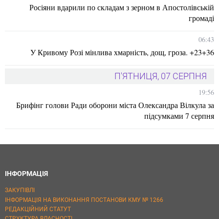
Росіяни вдарили по складам з зерном в Апостолівській
громаді
06:43
У Кривому Розі мінлива хмарність, дощ, гроза. +23+36
П'ЯТНИЦЯ, 07 СЕРПНЯ
19:56
Брифінг голови Ради оборони міста Олександра Вілкула за
підсумками 7 серпня
ІНФОРМАЦІЯ
ЗАКУПІВЛІ
ІНФОРМАЦІЯ НА ВИКОНАННЯ ПОСТАНОВИ КМУ № 1266
РЕДАКЦІЙНИЙ СТАТУТ
СТРУКТУРА ВЛАСНОСТІ