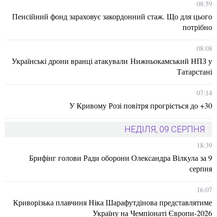
08:59
Пенсійний фонд зараховує закордонний стаж. Що для цього
потрібно
08:08
Українські дрони вранці атакували Нижньокамський НПЗ у
Татарстані
07:14
У Кривому Розі повітря прогріється до +30
НЕДІЛЯ, 09 СЕРПНЯ
18:39
Брифінг голови Ради оборони Олександра Вілкула за 9
серпня
16:07
Криворізька плавчиня Ніка Шарафутдінова представлятиме
Україну на Чемпіонаті Європи-2026