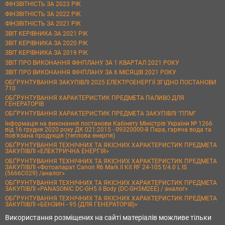
ФІНЗВІТНІСТЬ ЗА 2023 РІК
ФІНЗВІТНІСТЬ ЗА 2022 РІК
ФІНЗВІТНІСТЬ ЗА 2021 РІК
ЗВІТ КЕРІВНИКА ЗА 2021 РІК
ЗВІТ КЕРІВНИКА ЗА 2020 РІК
ЗВІТ КЕРІВНИКА ЗА 2019 РІК
ЗВІТ ПРО ВИКОНАННЯ ФІНПЛАНУ ЗА 1 КВАРТАЛ 2021 РОКУ
ЗВІТ ПРО ВИКОНАННЯ ФІНПЛАНУ ЗА 6 МІСЯЦІВ 2021 РОКУ
ОБҐРУНТУВАННЯ ЗАКУПІВЛІ 2025 ЕЛЕКТРОЕНЕРГІЇ ЗГІДНО ПОСТАНОВИ
710
ОБҐРУНТУВАННЯ ХАРАКТЕРИСТИК ПРЕДМЕТА ПАЛИВО ДЛЯ
ГЕНЕРАТОРІВ
ОБҐРУНТУВАННЯ ХАРАКТЕРИСТИК ПРЕДМЕТА ЗАКУПІВЛІ "ППМ"
Інформація на виконання постанови Кабінету Міністрів України № 1266
від 16 грудня 2020 року ДК 021:2015 - 09320000-8 Пара, гаряча вода та
пов’язана продукція (теплова енергія)
ОБҐРУНТУВАННЯ ТЕХНІЧНИХ ТА ЯКІСНИХ ХАРАКТЕРИСТИК ПРЕДМЕТА
ЗАКУПІВЛІ «ЕЛЕКТРИЧНА ЕНЕРГІЯ»
ОБҐРУНТУВАННЯ ТЕХНІЧНИХ ТА ЯКІСНИХ ХАРАКТЕРИСТИК ПРЕДМЕТА
ЗАКУПІВЛІ «Фотоапарат Canon R6 Mark II Kit RF 24-105 f/4.0 L IS
(5666C029) /аналог»
ОБҐРУНТУВАННЯ ТЕХНІЧНИХ ТА ЯКІСНИХ ХАРАКТЕРИСТИК ПРЕДМЕТА
ЗАКУПІВЛІ «PANASONIC DC-GH5 II Body (DC-GH5M2EE) / аналог»
ОБҐРУНТУВАННЯ ТЕХНІЧНИХ ТА ЯКІСНИХ ХАРАКТЕРИСТИК ПРЕДМЕТА
ЗАКУПІВЛІ «БЕНЗИН - 95 (ДЛЯ ГЕНЕРАТОРІВ)»
Використання розміщених на сайті матеріалів можливе тільки