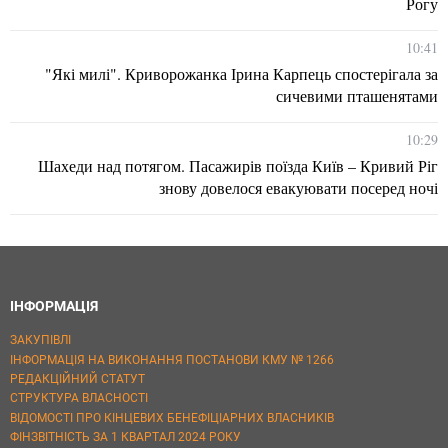
Рогу
10:41
"Які милі". Криворожанка Ірина Карпець спостерігала за
сичевими пташенятами
10:29
Шахеди над потягом. Пасажирів поїзда Київ – Кривий Ріг
знову довелося евакуювати посеред ночі
ІНФОРМАЦІЯ
ЗАКУПІВЛІ
ІНФОРМАЦІЯ НА ВИКОНАННЯ ПОСТАНОВИ КМУ № 1266
РЕДАКЦІЙНИЙ СТАТУТ
СТРУКТУРА ВЛАСНОСТІ
ВІДОМОСТІ ПРО КІНЦЕВИХ БЕНЕФІЦІАРНИХ ВЛАСНИКІВ
ФІНЗВІТНІСТЬ ЗА 1 КВАРТАЛ 2024 РОКУ