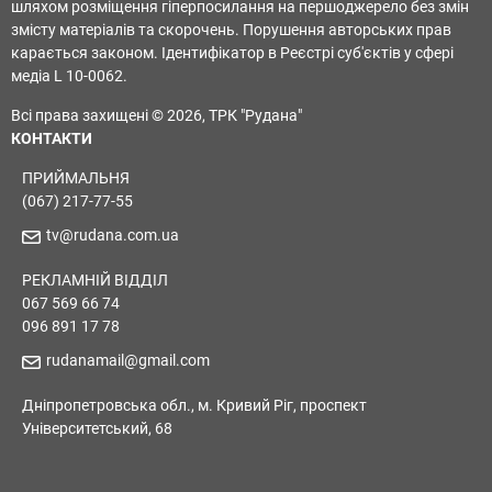
шляхом розміщення гіперпосилання на першоджерело без змін
змісту матеріалів та скорочень. Порушення авторських прав
карається законом. Ідентифікатор в Реєстрі суб'єктів у сфері
медіа L 10-0062.
Всі права захищені © 2026, ТРК "Рудана"
КОНТАКТИ
ПРИЙМАЛЬНЯ
(067) 217-77-55
tv@rudana.com.ua
РЕКЛАМНІЙ ВІДДІЛ
067 569 66 74
096 891 17 78
rudanamail@gmail.com
Дніпропетровська обл., м. Кривий Ріг, проспект
Університетський, 68