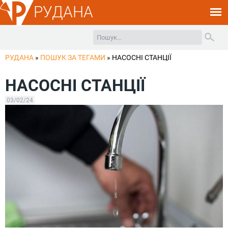
РУДАНА
РУДАНА
»
ПОШУК ЗА ТЕГАМИ
»
НАСОСНІ СТАНЦІЇ
НАСОСНІ СТАНЦІЇ
03/02/24