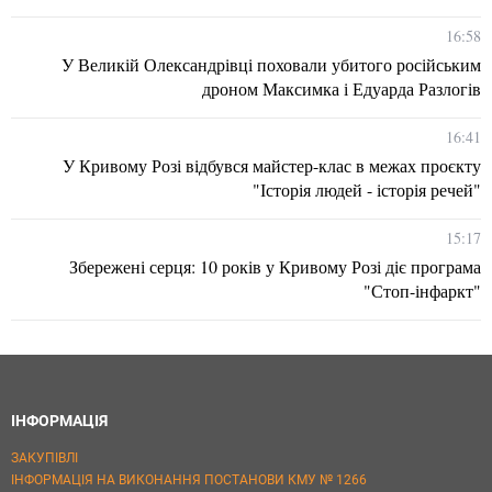
16:58
У Великій Олександрівці поховали убитого російським
дроном Максимка і Едуарда Разлогів
16:41
У Кривому Розі відбувся майстер-клас в межах проєкту
"Історія людей - історія речей"
15:17
Збережені серця: 10 років у Кривому Розі діє програма
"Стоп-інфаркт"
ІНФОРМАЦІЯ
ЗАКУПІВЛІ
ІНФОРМАЦІЯ НА ВИКОНАННЯ ПОСТАНОВИ КМУ № 1266