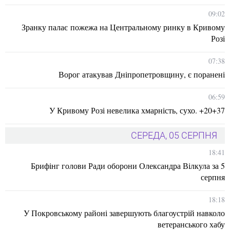
09:02
Зранку палає пожежа на Центральному ринку в Кривому
Розі
07:38
Ворог атакував Дніпропетровщину, є поранені
06:59
У Кривому Розі невелика хмарність, сухо. +20+37
СЕРЕДА, 05 СЕРПНЯ
18:41
Брифінг голови Ради оборони Олександра Вілкула за 5
серпня
18:18
У Покровському районі завершують благоустрій навколо
ветеранського хабу