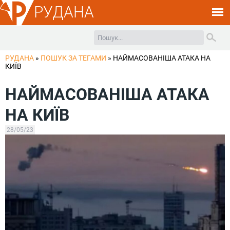
РУДАНА
РУДАНА
»
ПОШУК ЗА ТЕГАМИ
»
НАЙМАСОВАНІША АТАКА НА
КИЇВ
НАЙМАСОВАНІША АТАКА
НА КИЇВ
28/05/23