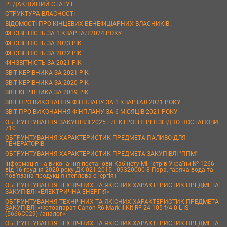
РЕДАКЦІЙНИЙ СТАТУТ
СТРУКТУРА ВЛАСНОСТІ
ВІДОМОСТІ ПРО КІНЦЕВИХ БЕНЕФІЦІАРНИХ ВЛАСНИКІВ
ФІНЗВІТНІСТЬ ЗА 1 КВАРТАЛ 2024 РОКУ
ФІНЗВІТНІСТЬ ЗА 2023 РІК
ФІНЗВІТНІСТЬ ЗА 2022 РІК
ФІНЗВІТНІСТЬ ЗА 2021 РІК
ЗВІТ КЕРІВНИКА ЗА 2021 РІК
ЗВІТ КЕРІВНИКА ЗА 2020 РІК
ЗВІТ КЕРІВНИКА ЗА 2019 РІК
ЗВІТ ПРО ВИКОНАННЯ ФІНПЛАНУ ЗА 1 КВАРТАЛ 2021 РОКУ
ЗВІТ ПРО ВИКОНАННЯ ФІНПЛАНУ ЗА 6 МІСЯЦІВ 2021 РОКУ
ОБҐРУНТУВАННЯ ЗАКУПІВЛІ 2025 ЕЛЕКТРОЕНЕРГІЇ ЗГІДНО ПОСТАНОВИ
710
ОБҐРУНТУВАННЯ ХАРАКТЕРИСТИК ПРЕДМЕТА ПАЛИВО ДЛЯ
ГЕНЕРАТОРІВ
ОБҐРУНТУВАННЯ ХАРАКТЕРИСТИК ПРЕДМЕТА ЗАКУПІВЛІ "ППМ"
Інформація на виконання постанови Кабінету Міністрів України № 1266
від 16 грудня 2020 року ДК 021:2015 - 09320000-8 Пара, гаряча вода та
пов’язана продукція (теплова енергія)
ОБҐРУНТУВАННЯ ТЕХНІЧНИХ ТА ЯКІСНИХ ХАРАКТЕРИСТИК ПРЕДМЕТА
ЗАКУПІВЛІ «ЕЛЕКТРИЧНА ЕНЕРГІЯ»
ОБҐРУНТУВАННЯ ТЕХНІЧНИХ ТА ЯКІСНИХ ХАРАКТЕРИСТИК ПРЕДМЕТА
ЗАКУПІВЛІ «Фотоапарат Canon R6 Mark II Kit RF 24-105 f/4.0 L IS
(5666C029) /аналог»
ОБҐРУНТУВАННЯ ТЕХНІЧНИХ ТА ЯКІСНИХ ХАРАКТЕРИСТИК ПРЕДМЕТА