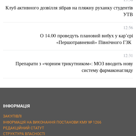
Клуб активного дозвілля зібрав на пляжну руханку студентів
УТВ
12:56
О 14.00 проведуть плановий вибух у кар’єрі
«Першотравневий» Північного ГЗК
12:31
Препарати з «чорним трикутником»: МОЗ вводить нову
систему фармаконагляду
ІНФОРМАЦІЯ
ЗАКУПІВЛІ
ІНФОРМАЦІЯ НА ВИКОНАННЯ ПОСТАНОВИ КМУ № 1266
РЕДАКЦІЙНИЙ СТАТУТ
СТРУКТУРА ВЛАСНОСТІ