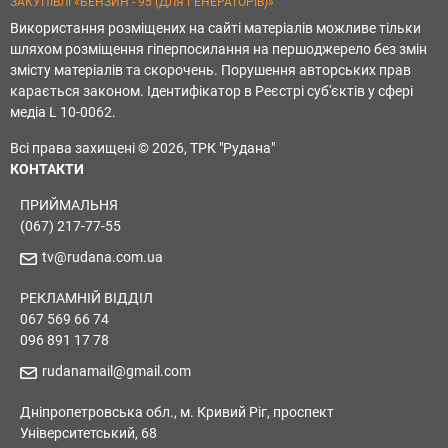
ЗАКУПІВЛІ «БЕНЗИН - 95 (ДЛЯ ГЕНЕРАТОРІВ)»
Використання розміщених на сайті матеріалів можливе тільки
шляхом розміщення гіперпосилання на першоджерело без змін
змісту матеріалів та скорочень. Порушення авторських прав
карається законом. Ідентифікатор в Реєстрі суб'єктів у сфері
медіа L 10-0062.
Всі права захищені © 2026, ТРК "Рудана"
КОНТАКТИ
ПРИЙМАЛЬНЯ
(067) 217-77-55
tv@rudana.com.ua
РЕКЛАМНІЙ ВІДДІЛ
067 569 66 74
096 891 17 78
rudanamail@gmail.com
Дніпропетровська обл., м. Кривий Ріг, проспект
Університетський, 68