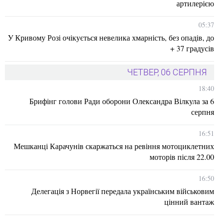
артилерією
05:37
У Кривому Розі очікується невелика хмарність, без опадів, до
+ 37 градусів
ЧЕТВЕР, 06 СЕРПНЯ
18:40
Брифінг голови Ради оборони Олександра Вілкула за 6
серпня
16:51
Мешканці Карачунів скаржаться на ревіння мотоциклетних
моторів після 22.00
16:50
Делегація з Норвегії передала українським військовим
цінний вантаж