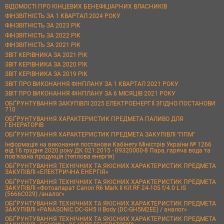
ВІДОМОСТІ ПРО КІНЦЕВИХ БЕНЕФІЦІАРНИХ ВЛАСНИКІВ
ФІНЗВІТНІСТЬ ЗА 1 КВАРТАЛ 2024 РОКУ
ФІНЗВІТНІСТЬ ЗА 2023 РІК
ФІНЗВІТНІСТЬ ЗА 2022 РІК
ФІНЗВІТНІСТЬ ЗА 2021 РІК
ЗВІТ КЕРІВНИКА ЗА 2021 РІК
ЗВІТ КЕРІВНИКА ЗА 2020 РІК
ЗВІТ КЕРІВНИКА ЗА 2019 РІК
ЗВІТ ПРО ВИКОНАННЯ ФІНПЛАНУ ЗА 1 КВАРТАЛ 2021 РОКУ
ЗВІТ ПРО ВИКОНАННЯ ФІНПЛАНУ ЗА 6 МІСЯЦІВ 2021 РОКУ
ОБҐРУНТУВАННЯ ЗАКУПІВЛІ 2025 ЕЛЕКТРОЕНЕРГІЇ ЗГІДНО ПОСТАНОВИ
710
ОБҐРУНТУВАННЯ ХАРАКТЕРИСТИК ПРЕДМЕТА ПАЛИВО ДЛЯ
ГЕНЕРАТОРІВ
ОБҐРУНТУВАННЯ ХАРАКТЕРИСТИК ПРЕДМЕТА ЗАКУПІВЛІ "ППМ"
Інформація на виконання постанови Кабінету Міністрів України № 1266
від 16 грудня 2020 року ДК 021:2015 - 09320000-8 Пара, гаряча вода та
пов’язана продукція (теплова енергія)
ОБҐРУНТУВАННЯ ТЕХНІЧНИХ ТА ЯКІСНИХ ХАРАКТЕРИСТИК ПРЕДМЕТА
ЗАКУПІВЛІ «ЕЛЕКТРИЧНА ЕНЕРГІЯ»
ОБҐРУНТУВАННЯ ТЕХНІЧНИХ ТА ЯКІСНИХ ХАРАКТЕРИСТИК ПРЕДМЕТА
ЗАКУПІВЛІ «Фотоапарат Canon R6 Mark II Kit RF 24-105 f/4.0 L IS
(5666C029) /аналог»
ОБҐРУНТУВАННЯ ТЕХНІЧНИХ ТА ЯКІСНИХ ХАРАКТЕРИСТИК ПРЕДМЕТА
ЗАКУПІВЛІ «PANASONIC DC-GH5 II Body (DC-GH5M2EE) / аналог»
ОБҐРУНТУВАННЯ ТЕХНІЧНИХ ТА ЯКІСНИХ ХАРАКТЕРИСТИК ПРЕДМЕТА