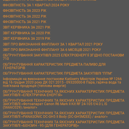
ФІНЗВІТНІСТЬ ЗА 1 КВАРТАЛ 2024 РОКУ
ФІНЗВІТНІСТЬ ЗА 2023 РІК
ФІНЗВІТНІСТЬ ЗА 2022 РІК
ФІНЗВІТНІСТЬ ЗА 2021 РІК
ЗВІТ КЕРІВНИКА ЗА 2021 РІК
ЗВІТ КЕРІВНИКА ЗА 2020 РІК
ЗВІТ КЕРІВНИКА ЗА 2019 РІК
ЗВІТ ПРО ВИКОНАННЯ ФІНПЛАНУ ЗА 1 КВАРТАЛ 2021 РОКУ
ЗВІТ ПРО ВИКОНАННЯ ФІНПЛАНУ ЗА 6 МІСЯЦІВ 2021 РОКУ
ОБҐРУНТУВАННЯ ЗАКУПІВЛІ 2025 ЕЛЕКТРОЕНЕРГІЇ ЗГІДНО ПОСТАНОВИ
710
ОБҐРУНТУВАННЯ ХАРАКТЕРИСТИК ПРЕДМЕТА ПАЛИВО ДЛЯ
ГЕНЕРАТОРІВ
ОБҐРУНТУВАННЯ ХАРАКТЕРИСТИК ПРЕДМЕТА ЗАКУПІВЛІ "ППМ"
Інформація на виконання постанови Кабінету Міністрів України № 1266
від 16 грудня 2020 року ДК 021:2015 - 09320000-8 Пара, гаряча вода та
пов’язана продукція (теплова енергія)
ОБҐРУНТУВАННЯ ТЕХНІЧНИХ ТА ЯКІСНИХ ХАРАКТЕРИСТИК ПРЕДМЕТА
ЗАКУПІВЛІ «ЕЛЕКТРИЧНА ЕНЕРГІЯ»
ОБҐРУНТУВАННЯ ТЕХНІЧНИХ ТА ЯКІСНИХ ХАРАКТЕРИСТИК ПРЕДМЕТА
ЗАКУПІВЛІ «Фотоапарат Canon R6 Mark II Kit RF 24-105 f/4.0 L IS
(5666C029) /аналог»
ОБҐРУНТУВАННЯ ТЕХНІЧНИХ ТА ЯКІСНИХ ХАРАКТЕРИСТИК ПРЕДМЕТА
ЗАКУПІВЛІ «PANASONIC DC-GH5 II Body (DC-GH5M2EE) / аналог»
ОБҐРУНТУВАННЯ ТЕХНІЧНИХ ТА ЯКІСНИХ ХАРАКТЕРИСТИК ПРЕДМЕТА
ЗАКУПІВЛІ «БЕНЗИН - 95 (ДЛЯ ГЕНЕРАТОРІВ)»