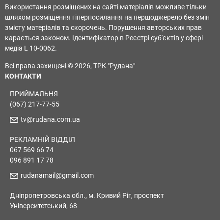
Використання розміщених на сайті матеріалів можливе тільки
шляхом розміщення гіперпосилання на першоджерело без змін
змісту матеріалів та скорочень. Порушення авторських прав
карається законом. Ідентифікатор в Реєстрі суб'єктів у сфері
медіа L 10-0062.
Всі права захищені © 2026, ТРК "Рудана"
КОНТАКТИ
ПРИЙМАЛЬНЯ
(067) 217-77-55
tv@rudana.com.ua
РЕКЛАМНІЙ ВІДДІЛ
067 569 66 74
096 891 17 78
rudanamail@gmail.com
Дніпропетровська обл., м. Кривий Ріг, проспект
Університетський, 68