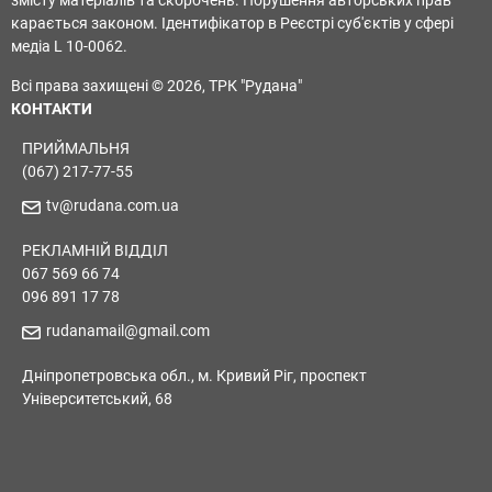
змісту матеріалів та скорочень. Порушення авторських прав
карається законом. Ідентифікатор в Реєстрі суб'єктів у сфері
медіа L 10-0062.
Всі права захищені © 2026, ТРК "Рудана"
КОНТАКТИ
ПРИЙМАЛЬНЯ
(067) 217-77-55
tv@rudana.com.ua
РЕКЛАМНІЙ ВІДДІЛ
067 569 66 74
096 891 17 78
rudanamail@gmail.com
Дніпропетровська обл., м. Кривий Ріг, проспект
Університетський, 68