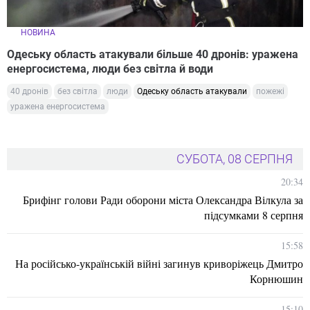
НОВИНА
Одеську область атакували більше 40 дронів: уражена
енергосистема, люди без світла й води
40 дронів
без світла
люди
Одеську область атакували
пожежі
уражена енергосистема
СУБОТА, 08 СЕРПНЯ
20:34
Брифінг голови Ради оборони міста Олександра Вілкула за
підсумками 8 серпня
15:58
На російсько-українській війні загинув криворіжець Дмитро
Корнюшин
15:10