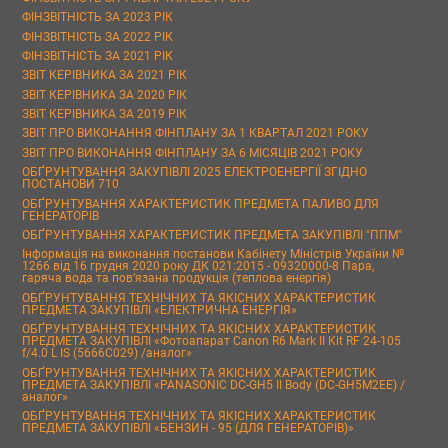
ФІНЗВІТНІСТЬ ЗА 2023 РІК
ФІНЗВІТНІСТЬ ЗА 2022 РІК
ФІНЗВІТНІСТЬ ЗА 2021 РІК
ЗВІТ КЕРІВНИКА ЗА 2021 РІК
ЗВІТ КЕРІВНИКА ЗА 2020 РІК
ЗВІТ КЕРІВНИКА ЗА 2019 РІК
ЗВІТ ПРО ВИКОНАННЯ ФІНПЛАНУ ЗА 1 КВАРТАЛ 2021 РОКУ
ЗВІТ ПРО ВИКОНАННЯ ФІНПЛАНУ ЗА 6 МІСЯЦІВ 2021 РОКУ
ОБҐРУНТУВАННЯ ЗАКУПІВЛІ 2025 ЕЛЕКТРОЕНЕРГІЇ ЗГІДНО
ПОСТАНОВИ 710
ОБҐРУНТУВАННЯ ХАРАКТЕРИСТИК ПРЕДМЕТА ПАЛИВО ДЛЯ
ГЕНЕРАТОРІВ
ОБҐРУНТУВАННЯ ХАРАКТЕРИСТИК ПРЕДМЕТА ЗАКУПІВЛІ "ППМ"
Інформація на виконання постанови Кабінету Міністрів України №
1266 від 16 грудня 2020 року ДК 021:2015 - 09320000-8 Пара,
гаряча вода та пов’язана продукція (теплова енергія)
ОБҐРУНТУВАННЯ ТЕХНІЧНИХ ТА ЯКІСНИХ ХАРАКТЕРИСТИК
ПРЕДМЕТА ЗАКУПІВЛІ «ЕЛЕКТРИЧНА ЕНЕРГІЯ»
ОБҐРУНТУВАННЯ ТЕХНІЧНИХ ТА ЯКІСНИХ ХАРАКТЕРИСТИК
ПРЕДМЕТА ЗАКУПІВЛІ «Фотоапарат Canon R6 Mark II Kit RF 24-105
f/4.0 L IS (5666C029) /аналог»
ОБҐРУНТУВАННЯ ТЕХНІЧНИХ ТА ЯКІСНИХ ХАРАКТЕРИСТИК
ПРЕДМЕТА ЗАКУПІВЛІ «PANASONIC DC-GH5 II Body (DC-GH5M2EE) /
аналог»
ОБҐРУНТУВАННЯ ТЕХНІЧНИХ ТА ЯКІСНИХ ХАРАКТЕРИСТИК
ПРЕДМЕТА ЗАКУПІВЛІ «БЕНЗИН - 95 (ДЛЯ ГЕНЕРАТОРІВ)»