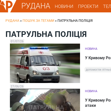
РУДАНА
НОВИНИ
ПРОЕКТИ
ТЕ
РУДАНА
»
ПОШУК ЗА ТЕГАМИ
»
ПАТРУЛЬНА ПОЛІЦІЯ
ПАТРУЛЬНА ПОЛІЦІЯ
01/07/26
НОВИНА
У Кривому Роз
допомогли літньо
27/06/26
НОВИНА
У Кривому Роз
атаки