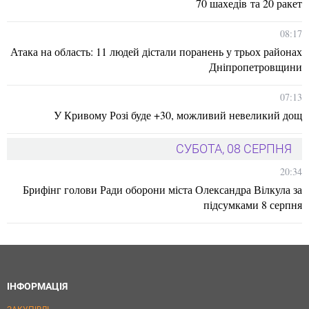
70 шахедів та 20 ракет
08:17
Атака на область: 11 людей дістали поранень у трьох районах
Дніпропетровщини
07:13
У Кривому Розі буде +30, можливий невеликий дощ
СУБОТА, 08 СЕРПНЯ
20:34
Брифінг голови Ради оборони міста Олександра Вілкула за
підсумками 8 серпня
ІНФОРМАЦІЯ