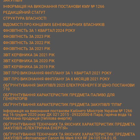
ЗАКУПІВЛІ
ІНФОРМАЦІЯ НА ВИКОНАННЯ ПОСТАНОВИ КМУ № 1266
РЕДАКЦІЙНИЙ СТАТУТ
СТРУКТУРА ВЛАСНОСТІ
ВІДОМОСТІ ПРО КІНЦЕВИХ БЕНЕФІЦІАРНИХ ВЛАСНИКІВ
ФІНЗВІТНІСТЬ ЗА 1 КВАРТАЛ 2024 РОКУ
ФІНЗВІТНІСТЬ ЗА 2023 РІК
ФІНЗВІТНІСТЬ ЗА 2022 РІК
ФІНЗВІТНІСТЬ ЗА 2021 РІК
ЗВІТ КЕРІВНИКА ЗА 2021 РІК
ЗВІТ КЕРІВНИКА ЗА 2020 РІК
ЗВІТ КЕРІВНИКА ЗА 2019 РІК
ЗВІТ ПРО ВИКОНАННЯ ФІНПЛАНУ ЗА 1 КВАРТАЛ 2021 РОКУ
ЗВІТ ПРО ВИКОНАННЯ ФІНПЛАНУ ЗА 6 МІСЯЦІВ 2021 РОКУ
ОБҐРУНТУВАННЯ ЗАКУПІВЛІ 2025 ЕЛЕКТРОЕНЕРГІЇ ЗГІДНО ПОСТАНОВИ
710
ОБҐРУНТУВАННЯ ХАРАКТЕРИСТИК ПРЕДМЕТА ПАЛИВО ДЛЯ
ГЕНЕРАТОРІВ
ОБҐРУНТУВАННЯ ХАРАКТЕРИСТИК ПРЕДМЕТА ЗАКУПІВЛІ "ППМ"
Інформація на виконання постанови Кабінету Міністрів України № 1266
від 16 грудня 2020 року ДК 021:2015 - 09320000-8 Пара, гаряча вода та
пов’язана продукція (теплова енергія)
ОБҐРУНТУВАННЯ ТЕХНІЧНИХ ТА ЯКІСНИХ ХАРАКТЕРИСТИК ПРЕДМЕТА
ЗАКУПІВЛІ «ЕЛЕКТРИЧНА ЕНЕРГІЯ»
ОБҐРУНТУВАННЯ ТЕХНІЧНИХ ТА ЯКІСНИХ ХАРАКТЕРИСТИК ПРЕДМЕТА
ЗАКУПІВЛІ «Фотоапарат Canon R6 Mark II Kit RF 24-105 f/4.0 L IS