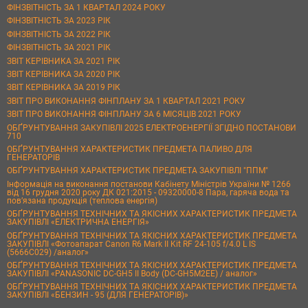
ФІНЗВІТНІСТЬ ЗА 1 КВАРТАЛ 2024 РОКУ
ФІНЗВІТНІСТЬ ЗА 2023 РІК
ФІНЗВІТНІСТЬ ЗА 2022 РІК
ФІНЗВІТНІСТЬ ЗА 2021 РІК
ЗВІТ КЕРІВНИКА ЗА 2021 РІК
ЗВІТ КЕРІВНИКА ЗА 2020 РІК
ЗВІТ КЕРІВНИКА ЗА 2019 РІК
ЗВІТ ПРО ВИКОНАННЯ ФІНПЛАНУ ЗА 1 КВАРТАЛ 2021 РОКУ
ЗВІТ ПРО ВИКОНАННЯ ФІНПЛАНУ ЗА 6 МІСЯЦІВ 2021 РОКУ
ОБҐРУНТУВАННЯ ЗАКУПІВЛІ 2025 ЕЛЕКТРОЕНЕРГІЇ ЗГІДНО ПОСТАНОВИ
710
ОБҐРУНТУВАННЯ ХАРАКТЕРИСТИК ПРЕДМЕТА ПАЛИВО ДЛЯ
ГЕНЕРАТОРІВ
ОБҐРУНТУВАННЯ ХАРАКТЕРИСТИК ПРЕДМЕТА ЗАКУПІВЛІ "ППМ"
Інформація на виконання постанови Кабінету Міністрів України № 1266
від 16 грудня 2020 року ДК 021:2015 - 09320000-8 Пара, гаряча вода та
пов’язана продукція (теплова енергія)
ОБҐРУНТУВАННЯ ТЕХНІЧНИХ ТА ЯКІСНИХ ХАРАКТЕРИСТИК ПРЕДМЕТА
ЗАКУПІВЛІ «ЕЛЕКТРИЧНА ЕНЕРГІЯ»
ОБҐРУНТУВАННЯ ТЕХНІЧНИХ ТА ЯКІСНИХ ХАРАКТЕРИСТИК ПРЕДМЕТА
ЗАКУПІВЛІ «Фотоапарат Canon R6 Mark II Kit RF 24-105 f/4.0 L IS
(5666C029) /аналог»
ОБҐРУНТУВАННЯ ТЕХНІЧНИХ ТА ЯКІСНИХ ХАРАКТЕРИСТИК ПРЕДМЕТА
ЗАКУПІВЛІ «PANASONIC DC-GH5 II Body (DC-GH5M2EE) / аналог»
ОБҐРУНТУВАННЯ ТЕХНІЧНИХ ТА ЯКІСНИХ ХАРАКТЕРИСТИК ПРЕДМЕТА
ЗАКУПІВЛІ «БЕНЗИН - 95 (ДЛЯ ГЕНЕРАТОРІВ)»