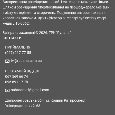
Використання розміщених на сайті матеріалів можливе тільки
шляхом розміщення гіперпосилання на першоджерело без змін
змісту матеріалів та скорочень. Порушення авторських прав
карається законом. Ідентифікатор в Реєстрі суб'єктів у сфері
медіа L 10-0062.
Всі права захищені © 2026, ТРК "Рудана"
КОНТАКТИ
ПРИЙМАЛЬНЯ
(067) 217-77-55
tv@rudana.com.ua
РЕКЛАМНІЙ ВІДДІЛ
067 569 66 74
096 891 17 78
rudanamail@gmail.com
Дніпропетровська обл., м. Кривий Ріг, проспект
Університетський, 68