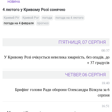
НОВИНА
4 лютого у Кривому Розі сонячно
Кривий Ріг
Кривой Рог
погода
погода на 4 лютого
погода на 4 февраля
прогноз
П'ЯТНИЦЯ, 07 СЕРПНЯ
00:37
У Кривому Розі очікується невелика хмарність, без опадів, до
+ 37 градусів
ЧЕТВЕР, 06 СЕРПНЯ
18:40
Брифінг голови Ради оборони Олександра Вілкула за 6
серпня
16:51