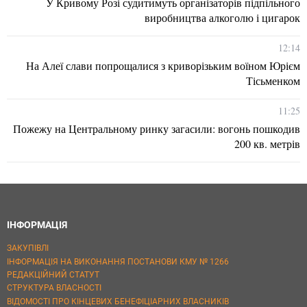
У Кривому Розі судитимуть організаторів підпільного
виробництва алкоголю і цигарок
12:14
На Алеї слави попрощалися з криворізьким воїном Юрієм
Тісьменком
11:25
Пожежу на Центральному ринку загасили: вогонь пошкодив
200 кв. метрів
ІНФОРМАЦІЯ
ЗАКУПІВЛІ
ІНФОРМАЦІЯ НА ВИКОНАННЯ ПОСТАНОВИ КМУ № 1266
РЕДАКЦІЙНИЙ СТАТУТ
СТРУКТУРА ВЛАСНОСТІ
ВІДОМОСТІ ПРО КІНЦЕВИХ БЕНЕФІЦІАРНИХ ВЛАСНИКІВ